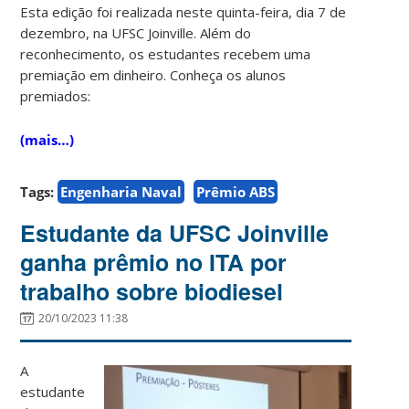
Esta edição foi realizada neste quinta-feira, dia 7 de
dezembro, na UFSC Joinville. Além do
reconhecimento, os estudantes recebem uma
premiação em dinheiro. Conheça os alunos
premiados:
(mais…)
Tags:
Engenharia Naval
Prêmio ABS
Estudante da UFSC Joinville
ganha prêmio no ITA por
trabalho sobre biodiesel
20/10/2023 11:38
A
estudante