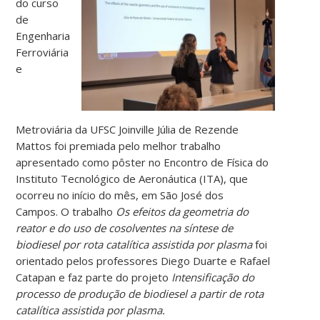
do curso
de
Engenharia
Ferroviária
e
Metroviária da UFSC Joinville Júlia de Rezende
Mattos foi premiada pelo melhor trabalho
apresentado como pôster no Encontro de Física do
Instituto Tecnológico de Aeronáutica (ITA), que
ocorreu no início do mês, em São José dos
Campos. O trabalho
Os efeitos da geometria do
reator e do uso de cosolventes na síntese de
biodiesel por rota catalítica assistida por plasma
foi
orientado pelos professores Diego Duarte e Rafael
Catapan e faz parte do projeto
Intensificação do
processo de produção de biodiesel a partir de rota
catalítica assistida por plasma.