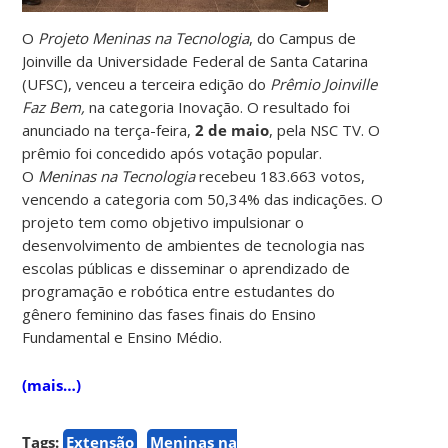
O
Projeto Meninas na Tecnologia
, do Campus de
Joinville da Universidade Federal de Santa Catarina
(UFSC), venceu a terceira edição do
Prêmio Joinville
Faz Bem,
na categoria Inovação. O resultado foi
anunciado na terça-feira,
2 de maio
, pela NSC TV. O
prêmio foi concedido após votação popular.
O
Meninas na Tecnologia
recebeu 183.663 votos,
vencendo a categoria com 50,34% das indicações. O
projeto tem como objetivo impulsionar o
desenvolvimento de ambientes de tecnologia nas
escolas públicas e disseminar o aprendizado de
programação e robótica entre estudantes do
gênero feminino das fases finais do Ensino
Fundamental e Ensino Médio.
(mais…)
Tags:
Extensão
Meninas na