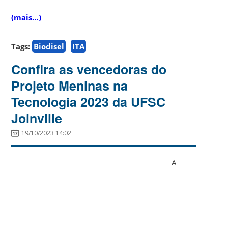
(mais…)
Tags:
Biodisel
ITA
Confira as vencedoras do
Projeto Meninas na
Tecnologia 2023 da UFSC
Joinville
19/10/2023 14:02
A