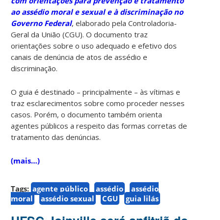
com orientações para prevenção e tratamento
ao assédio moral e sexual e à discriminação no
Governo Federal
, elaborado pela Controladoria-
Geral da União (CGU). O documento traz
orientações sobre o uso adequado e efetivo dos
canais de denúncia de atos de assédio e
discriminação.
O guia é destinado – principalmente – às vítimas e
traz esclarecimentos sobre como proceder nesses
casos. Porém, o documento também orienta
agentes públicos a respeito das formas corretas de
tratamento das denúncias.
(mais…)
Tags:
agente público
assédio
assédio
moral
assédio sexual
CGU
guia lilás