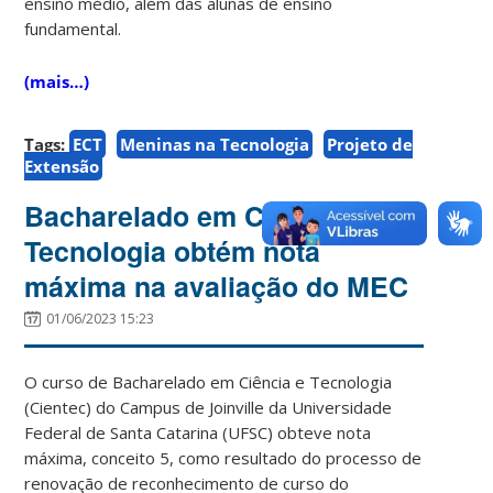
ensino médio, além das alunas de ensino
fundamental.
(mais…)
Tags:
ECT
Meninas na Tecnologia
Projeto de
Extensão
Bacharelado em Ciência e
Tecnologia obtém nota
máxima na avaliação do MEC
01/06/2023 15:23
O curso de Bacharelado em Ciência e Tecnologia
(Cientec) do Campus de Joinville da Universidade
Federal de Santa Catarina (UFSC) obteve nota
máxima, conceito 5, como resultado do processo de
renovação de reconhecimento de curso do