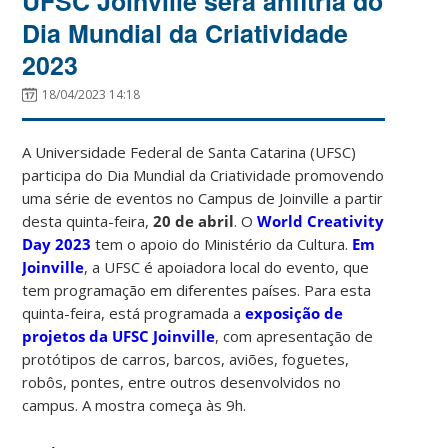
UFSC Joinville será anfitriã do
Dia Mundial da Criatividade
2023
18/04/2023 14:18
A Universidade Federal de Santa Catarina (UFSC)
participa do Dia Mundial da Criatividade promovendo
uma série de eventos no Campus de Joinville a partir
desta quinta-feira,
20 de abril
. O
World Creativity
Day 2023
tem o apoio do Ministério da Cultura.
Em
Joinville
, a UFSC é apoiadora local do evento, que
tem programação em diferentes países. Para esta
quinta-feira, está programada a
exposição de
projetos da UFSC Joinville
, com apresentação de
protótipos de carros, barcos, aviões, foguetes,
robôs, pontes, entre outros desenvolvidos no
campus. A mostra começa às 9h.