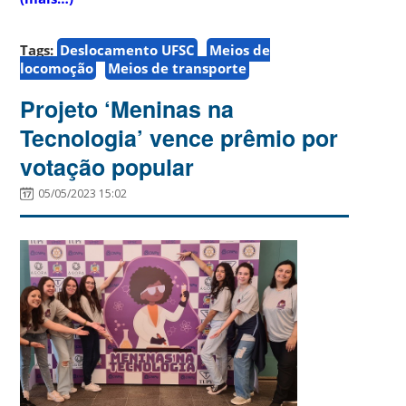
Tags:
Deslocamento UFSC
Meios de
locomoção
Meios de transporte
Projeto ‘Meninas na
Tecnologia’ vence prêmio por
votação popular
05/05/2023 15:02