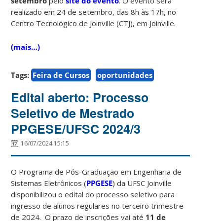
setembro
pelo
site do evento
. O evento será
realizado em 24 de setembro, das 8h às 17h, no
Centro Tecnológico de Joinville (CTJ), em Joinville.
(mais…)
Tags:
Feira de Cursos
oportunidades
Edital aberto: Processo
Seletivo de Mestrado
PPGESE/UFSC 2024/3
16/07/2024 15:15
O Programa de Pós-Graduação em Engenharia de
Sistemas Eletrônicos (
PPGESE
) da UFSC Joinville
disponibilizou o edital do processo seletivo para
ingresso de alunos regulares no terceiro trimestre
de 2024. O prazo de inscrições vai até
11 de