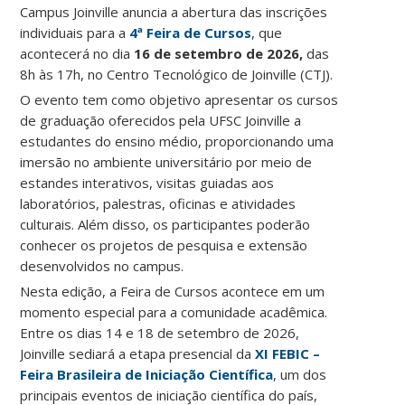
Campus Joinville anuncia a abertura das inscrições
individuais para a
4ª Feira de Cursos
, que
acontecerá no dia
16 de setembro de 2026,
das
8h às 17h, no Centro Tecnológico de Joinville (CTJ).
O evento tem como objetivo apresentar os cursos
de graduação oferecidos pela UFSC Joinville a
estudantes do ensino médio, proporcionando uma
imersão no ambiente universitário por meio de
estandes interativos, visitas guiadas aos
laboratórios, palestras, oficinas e atividades
culturais.
Além disso, os participantes poderão
conhecer os projetos de pesquisa e extensão
desenvolvidos no campus.
Nesta edição, a Feira de Cursos acontece em um
momento especial para a comunidade acadêmica.
Entre os dias 14 e 18 de setembro de 2026,
Joinville sediará a etapa presencial da
XI FEBIC –
Feira Brasileira de Iniciação Científica
, um dos
principais eventos de iniciação científica do país,