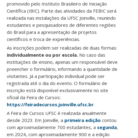
promovido pelo Instituto Brasileiro de Iniciação
Científica (IBIC). Parte das atividades da FEBIC será
realizada nas instalações da UFSC Joinville, reunindo
estudantes e pesquisadores de diferentes regiões
do Brasil para a apresentação de projetos
científicos e troca de experiências.
As inscrições podem ser realizadas de duas formas:
individualmente ou por escola.
No caso das
instituições de ensino, apenas um responsável deve
preencher o formulário, informando a quantidade de
visitantes. Já a participação individual pode ser
registrada até o dia do evento. O formulário de
inscrição está disponível exclusivamente no site
oficial da Feira de Cursos:
https://feiradecursos.joinville.ufsc.br
.
A Feira de Cursos UFSC é realizada anualmente
desde 2023. Em Joinville, a
primeira edição
contou
com aproximadamente 700 estudantes, a
segunda
,
em 2024, com aproximadamente 900 e a edição