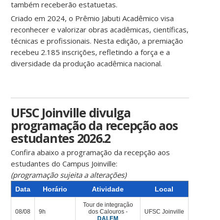
também receberão estatuetas.
Criado em 2024, o Prêmio Jabuti Acadêmico visa
reconhecer e valorizar obras acadêmicas, científicas,
técnicas e profissionais. Nesta edição, a premiação
recebeu 2.185 inscrições, refletindo a força e a
diversidade da produção acadêmica nacional.
UFSC Joinville divulga
programação da recepção aos
estudantes 2026.2
Confira abaixo a programação da recepção aos
estudantes do Campus Joinville:
(programação sujeita a alterações)
Data
Horário
Atividade
Local
Tour de integração
08/08
9h
dos Calouros -
UFSC Joinville
DALEM