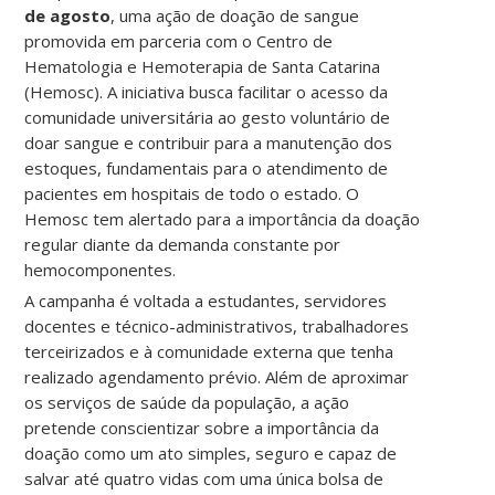
de agosto
, uma ação de doação de sangue
promovida em parceria com o Centro de
Hematologia e Hemoterapia de Santa Catarina
(Hemosc). A iniciativa busca facilitar o acesso da
comunidade universitária ao gesto voluntário de
doar sangue e contribuir para a manutenção dos
estoques, fundamentais para o atendimento de
pacientes em hospitais de todo o estado. O
Hemosc tem alertado para a importância da doação
regular diante da demanda constante por
hemocomponentes.
A campanha é voltada a estudantes, servidores
docentes e técnico-administrativos, trabalhadores
terceirizados e à comunidade externa que tenha
realizado agendamento prévio. Além de aproximar
os serviços de saúde da população, a ação
pretende conscientizar sobre a importância da
doação como um ato simples, seguro e capaz de
salvar até quatro vidas com uma única bolsa de