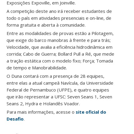
Exposições Expoville, em Joinville.
A competição deste ano irá receber estudantes de
todo o país em atividades presenciais e on-line, de
forma gratuita e aberta à comunidade.
Entre as modalidades de provas estão a Pilotagem,
que exige do barco manobras à frente e para trás;
Velocidade, que avalia a eficiência hidrodinâmica em
corrida; Cabo de Guerra; Bollard Pull a Ré, que mede
a tração estática com o modelo fixo; Força; Tomada
de tempo e Manobrabilidade.
O Duna contará com a presença de 28 equipes,
entre elas a atual campeã Navícula, da Universidade
Federal de Pernambuco (UFPE), e quatro equipes
que irão representar a UFSC: Seven Seans 1, Seven
Seans 2, Hydra e Holandês Voador.
Para mais informações, acesse o
site oficial do
Desafio
.