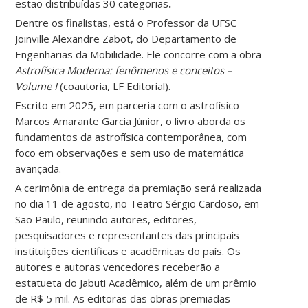
estão distribuídas 30 categorias
.
Dentre os finalistas, está o Professor da UFSC
Joinville Alexandre Zabot, do Departamento de
Engenharias da Mobilidade. Ele concorre com a obra
Astrofísica Moderna: fenômenos e conceitos –
Volume I
(coautoria, LF Editorial).
Escrito em 2025, em parceria com o astrofísico
Marcos Amarante Garcia Júnior, o livro aborda os
fundamentos da astrofísica contemporânea, com
foco em observações e sem uso de matemática
avançada.
A cerimônia de entrega da premiação será realizada
no dia 11 de agosto, no Teatro Sérgio Cardoso, em
São Paulo, reunindo autores, editores,
pesquisadores e representantes das principais
instituições científicas e acadêmicas do país. Os
autores e autoras vencedores receberão a
estatueta do Jabuti Acadêmico, além de um prêmio
de R$ 5 mil. As editoras das obras premiadas