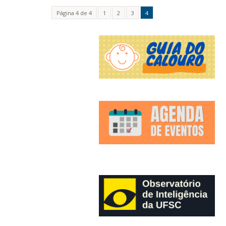
Página 4 de 4
1
2
3
4