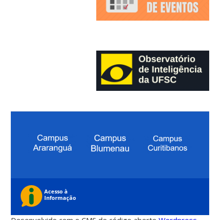
Desenvolvido com o CMS de código aberto
Wordpress