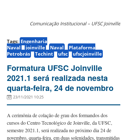
Comunicação Institucional – UFSC Joinville
Tags:
Engenharia
Naval
joinville
Naval
Plataforma
Petrobrás
Techint
ufsc
ufscjoinville
Formatura UFSC Joinville
2021.1 será realizada nesta
quarta-feira, 24 de novembro
23/11/2021 10:25
A cerimônia de colação de grau dos formandos dos
cursos do Centro Tecnológico de Joinville, da UFSC,
semestre 2021.1, será realizada no próximo dia 24 de
novembro, quarta-feira, em duas solenidades, transmitidas