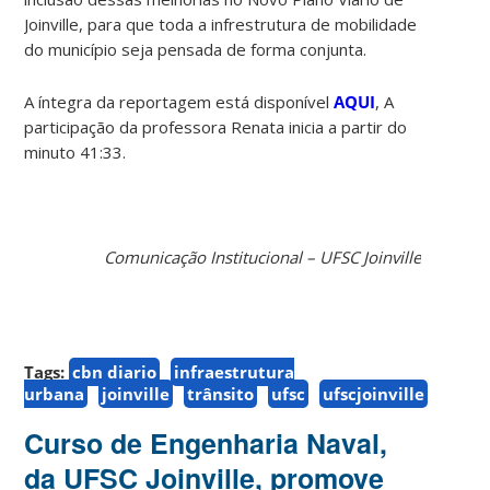
Joinville, para que toda a infrestrutura de mobilidade
do município seja pensada de forma conjunta.
A íntegra da reportagem está disponível
AQUI
, A
participação da professora Renata inicia a partir do
minuto 41:33.
Comunicação Institucional – UFSC Joinville
Tags:
cbn diario
infraestrutura
urbana
joinville
trânsito
ufsc
ufscjoinville
Curso de Engenharia Naval,
da UFSC Joinville, promove