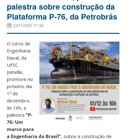
palestra sobre construção da
Plataforma P-76, da Petrobrás
23/11/2021 11:36
O curso de
Engenharia
Naval, da
UFSC
Joinville,
promove no
próximo dia
1º de
dezembro,
às 16h, a
palestra
“P-
76: Um
marco para
a Engenharia do Brasil”
, sobre a construção de