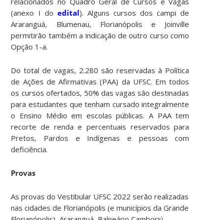
relacionados no Quadro Geral de Cursos e Vagas
(anexo I do
edital
). Alguns cursos dos campi de
Araranguá, Blumenau, Florianópolis e Joinville
permitirão também a indicação de outro curso como
Opção 1-a.
Do total de vagas, 2.280 são reservadas à Política
de Ações de Afirmativas (PAA) da UFSC. Em todos
os cursos ofertados, 50% das vagas são destinadas
para estudantes que tenham cursado integralmente
o Ensino Médio em escolas públicas. A PAA tem
recorte de renda e percentuais reservados para
Pretos, Pardos e Indígenas e pessoas com
deficiência.
Provas
As provas do Vestibular UFSC 2022 serão realizadas
nas cidades de Florianópolis (e municípios da Grande
Florianópolis), Araranguá, Balneário Camboriú,