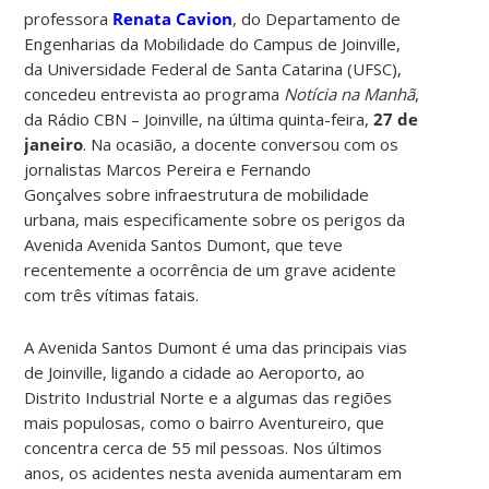
professora
Renata Cavion
, do Departamento de
Engenharias da Mobilidade do Campus de Joinville,
da Universidade Federal de Santa Catarina (UFSC),
concedeu entrevista ao programa
Notícia na Manhã
,
da Rádio CBN – Joinville, na última quinta-feira,
27 de
janeiro
. Na ocasião, a docente conversou com os
jornalistas Marcos Pereira e Fernando
Gonçalves sobre infraestrutura de mobilidade
urbana, mais especificamente sobre os perigos da
Avenida Avenida Santos Dumont, que teve
recentemente a ocorrência de um grave acidente
com três vítimas fatais.
A Avenida Santos Dumont é uma das principais vias
de Joinville, ligando a cidade ao Aeroporto, ao
Distrito Industrial Norte e a algumas das regiões
mais populosas, como o bairro Aventureiro, que
concentra cerca de 55 mil pessoas. Nos últimos
anos, os acidentes nesta avenida aumentaram em