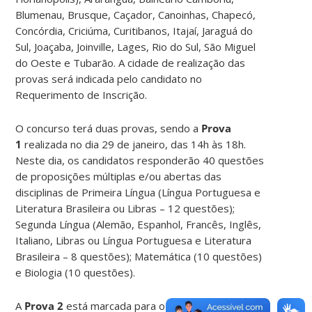
Blumenau, Brusque, Caçador, Canoinhas, Chapecó,
Concórdia, Criciúma, Curitibanos, Itajaí, Jaraguá do
Sul, Joaçaba, Joinville, Lages, Rio do Sul, São Miguel
do Oeste e Tubarão. A cidade de realização das
provas será indicada pelo candidato no
Requerimento de Inscrição.
O concurso terá duas provas, sendo a
Prova
1
realizada no dia 29 de janeiro, das 14h às 18h.
Neste dia, os candidatos responderão 40 questões
de proposições múltiplas e/ou abertas das
disciplinas de Primeira Língua (Língua Portuguesa e
Literatura Brasileira ou Libras – 12 questões);
Segunda Língua (Alemão, Espanhol, Francês, Inglês,
Italiano, Libras ou Língua Portuguesa e Literatura
Brasileira – 8 questões); Matemática (10 questões)
e Biologia (10 questões).
A
Prova 2
está marcada para o dia 30 de janeiro,