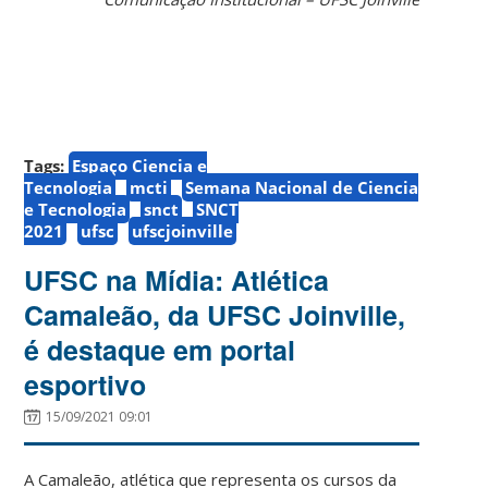
Tags:
Espaço Ciencia e
Tecnologia
mcti
Semana Nacional de Ciencia
e Tecnologia
snct
SNCT
2021
ufsc
ufscjoinville
UFSC na Mídia: Atlética
Camaleão, da UFSC Joinville,
é destaque em portal
esportivo
15/09/2021 09:01
A Camaleão, atlética que representa os cursos da