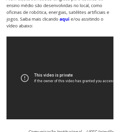
ensino médio são desenvolvidas no local, como
oficinas de robótica, energias, satélites artificiais e
jogos. Saiba mais clicando
aqui
e/ou assitindo o
vídeo abaixo:
Comunicação Institucional – UFSC Joinville