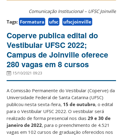
Comunicação Institucional – UFSC Joinville
Tags:
Formatura
ufsc
ufscjoinville
Coperve publica edital do
Vestibular UFSC 2022;
Campus de Joinville oferece
280 vagas em 8 cursos
15/10/2021 09:23
A Comissão Permanente do Vestibular (Coperve) da
Universidade Federal de Santa Catarina (UFSC)
publicou nesta sexta-feira,
15 de outubro
, o edital
para o Vestibular UFSC 2022. O vestibular será
realizado de forma presencial nos dias
29 e 30 de
janeiro de 2022
, para o preenchimento de 4.521
vagas em 102 cursos de graduação oferecidos nos