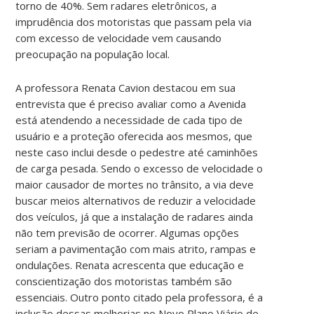
torno de 40%. Sem radares eletrônicos, a
imprudência dos motoristas que passam pela via
com excesso de velocidade vem causando
preocupação na população local.
A professora Renata Cavion destacou em sua
entrevista que é preciso avaliar como a Avenida
está atendendo a necessidade de cada tipo de
usuário e a proteção oferecida aos mesmos, que
neste caso inclui desde o pedestre até caminhões
de carga pesada. Sendo o excesso de velocidade o
maior causador de mortes no trânsito, a via deve
buscar meios alternativos de reduzir a velocidade
dos veículos, já que a instalação de radares ainda
não tem previsão de ocorrer. Algumas opções
seriam a pavimentação com mais atrito, rampas e
ondulações. Renata acrescenta que educação e
conscientização dos motoristas também são
essenciais. Outro ponto citado pela professora, é a
inclusão dessas melhorias no Novo Plano Viário de