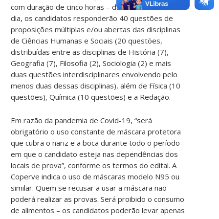
com duração de cinco horas – das 14h às 19h. Neste
dia, os candidatos responderão 40 questões de
proposições múltiplas e/ou abertas das disciplinas
de Ciências Humanas e Sociais (20 questões,
distribuídas entre as disciplinas de História (7),
Geografia (7), Filosofia (2), Sociologia (2) e mais
duas questões interdisciplinares envolvendo pelo
menos duas dessas disciplinas), além de Física (10
questões), Química (10 questões) e a Redação.
Em razão da pandemia de Covid-19, “será
obrigatório o uso constante de máscara protetora
que cubra o nariz e a boca durante todo o período
em que o candidato esteja nas dependências dos
locais de prova”, conforme os termos do edital. A
Coperve indica o uso de máscaras modelo N95 ou
similar. Quem se recusar a usar a máscara não
poderá realizar as provas. Será proibido o consumo
de alimentos – os candidatos poderão levar apenas