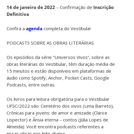
14 de janeiro de 2022
– Confirmação de
Inscrição
Definitiva
Confira a
agenda
completa do Vestibular
PODCASTS SOBRE AS OBRAS LITERÁRIAS:
Os episódios da série “Universos Vivos“, sobre as
obras literárias do Vestibular, têm duração média de
15 minutos e estão disponíveis em plataformas de
áudio como Spotify, Anchor, Pocket Casts, Google
Podcasts, entre outras.
Os livros para leitura obrigatória para o Vestibular
UFSC/2022 são: Cemitério dos vivos (Lima Barreto),
Crônicas para jovens: de amor e amizade (Clarice
Lispector) e Ânsia eterna – contos (Júlia Lopes de
Almeida). Você encontra podcasts referentes a
essas obras nos links abaixo.