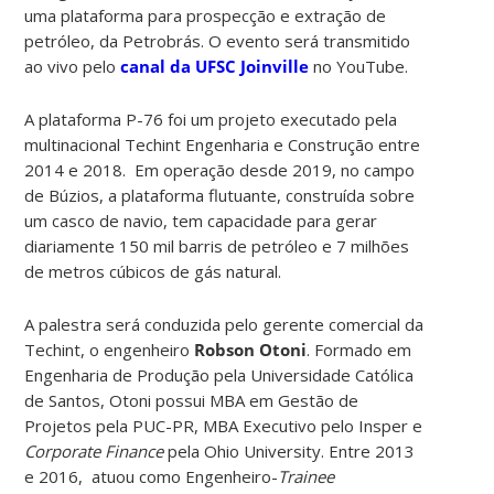
uma plataforma para prospecção e extração de
petróleo, da Petrobrás. O evento será transmitido
ao vivo pelo
canal da UFSC Joinville
no YouTube.
A plataforma P-76 foi um projeto executado pela
multinacional Techint Engenharia e Construção entre
2014 e 2018. Em operação desde 2019, no campo
de Búzios, a plataforma flutuante, construída sobre
um casco de navio, tem capacidade para gerar
diariamente 150 mil barris de petróleo e 7 milhões
de metros cúbicos de gás natural.
A palestra será conduzida pelo gerente comercial da
Techint, o engenheiro
Robson Otoni
. Formado em
Engenharia de Produção pela Universidade Católica
de Santos, Otoni possui MBA em Gestão de
Projetos pela PUC-PR, MBA Executivo pelo Insper e
Corporate Finance
pela Ohio University. Entre 2013
e 2016, atuou como Engenheiro-
Trainee