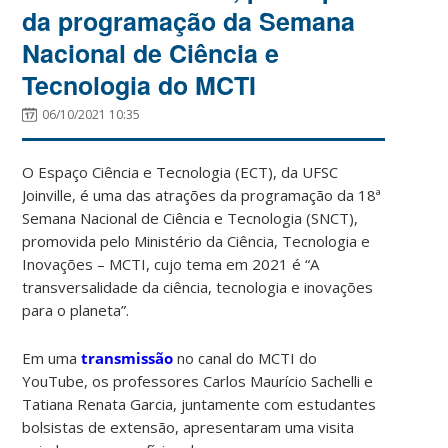
da programação da Semana
Nacional de Ciência e
Tecnologia do MCTI
06/10/2021 10:35
O Espaço Ciência e Tecnologia (ECT), da UFSC
Joinville, é uma das atrações da programação da 18ª
Semana Nacional de Ciência e Tecnologia (SNCT),
promovida pelo Ministério da Ciência, Tecnologia e
Inovações – MCTI, cujo tema em 2021 é “A
transversalidade da ciência, tecnologia e inovações
para o planeta”.
Em uma
transmissão
no canal do MCTI do
YouTube, os professores Carlos Maurício Sachelli e
Tatiana Renata Garcia, juntamente com estudantes
bolsistas de extensão, apresentaram uma visita