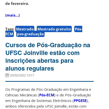
de fevereiro.
(mais…)
Tags:
Mestrado
Mestrado gratuito
Pós-
ECM
pos-graduação
Cursos de Pós-Graduação na
UFSC Joinville estão com
inscrições abertas para
alunos regulares
03/02/2022 10:17
Os Programas de Pós-Graduação em Engenharia e
Ciências Mecânicas (
Pós-ECM
) e de Pós-Graduação
em Engenharia de Sistemas Eletrônicos (
PPGESE
),
ambos oferecidos pela UFSC Joinville, estão com