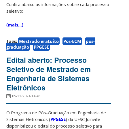
Confira abaixo as informações sobre cada processo
seletivo:
(mais…)
Tags:
Mestrado gratuito
Pós-ECM
pos-
graduação
PPGESE
Edital aberto: Processo
Seletivo de Mestrado em
Engenharia de Sistemas
Eletrônicos
05/11/2024 14:48
O Programa de Pós-Graduação em Engenharia de
Sistemas Eletrônicos (
PPGESE
) da UFSC Joinville
disponibilizou o edital do processo seletivo para