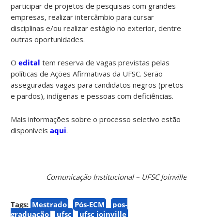
participar de projetos de pesquisas com grandes
empresas, realizar intercâmbio para cursar
disciplinas e/ou realizar estágio no exterior, dentre
outras oportunidades.
O
edital
tem reserva de vagas previstas pelas
políticas de Ações Afirmativas da UFSC. Serão
asseguradas vagas para candidatos negros (pretos
e pardos), indígenas e pessoas com deficiências.
Mais informações sobre o processo seletivo estão
disponíveis
aqui
.
Comunicação Institucional – UFSC Joinville
Tags:
Mestrado
Pós-ECM
pos-
graduação
ufsc
ufsc joinville