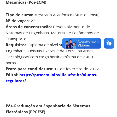
Mecânicas (Pós-ECM)
Tipo de curso:
Mestrado Acadêmico (Stricto sensu)
Nº de vagas:
22
Áreas de concentração:
Desenvolvimento de
Sistemas de Engenharia, Materiais e Fenômenos de
Transporte.
Requisitos:
Diploma de nível superior em
Engenharia, Ciências Exatas e da Terra, ou Áreas
Tecnológicas com carga horária mínima de 2.400
horas.
Prazo para candidatura:
11 de fevereiro de 2022
Edital:
https://posecm.joinville.ufsc.br/alunos-
regulares/
–
Pós-Graduação em Engenharia de Sistemas
Eletrônicos (PPGESE)