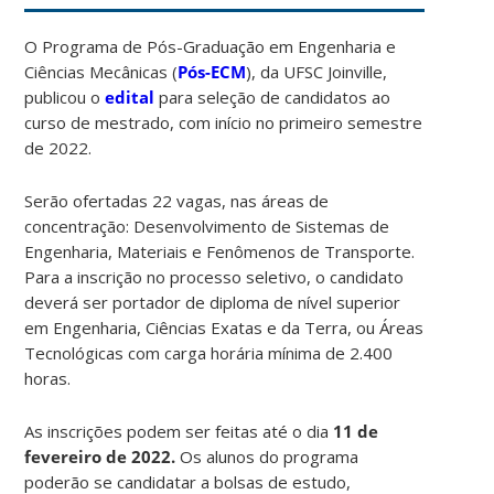
O Programa de Pós-Graduação em Engenharia e
Ciências Mecânicas (
Pós-ECM
), da UFSC Joinville,
publicou o
edital
para seleção de candidatos ao
curso de mestrado, com início no primeiro semestre
de 2022.
Serão ofertadas 22 vagas, nas áreas de
concentração: Desenvolvimento de Sistemas de
Engenharia, Materiais e Fenômenos de Transporte.
Para a inscrição no processo seletivo, o candidato
deverá ser portador de diploma de nível superior
em Engenharia, Ciências Exatas e da Terra, ou Áreas
Tecnológicas com carga horária mínima de 2.400
horas.
As inscrições podem ser feitas até o dia
11 de
fevereiro de 2022
.
Os alunos do programa
poderão se candidatar a bolsas de estudo,