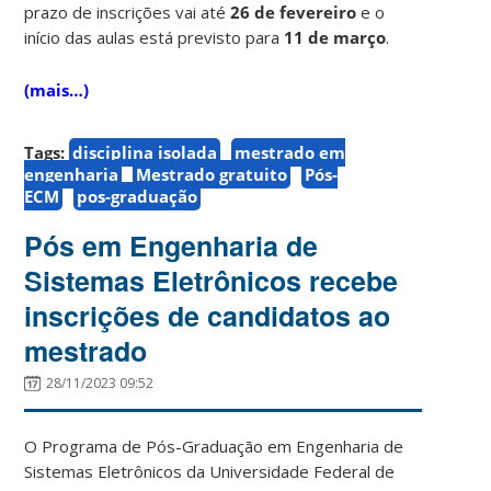
prazo de inscrições vai até
26 de fevereiro
e o
início das aulas está previsto para
11 de março
.
(mais…)
Tags:
disciplina isolada
mestrado em
engenharia
Mestrado gratuito
Pós-
ECM
pos-graduação
Pós em Engenharia de
Sistemas Eletrônicos recebe
inscrições de candidatos ao
mestrado
28/11/2023 09:52
O Programa de Pós-Graduação em Engenharia de
Sistemas Eletrônicos da Universidade Federal de