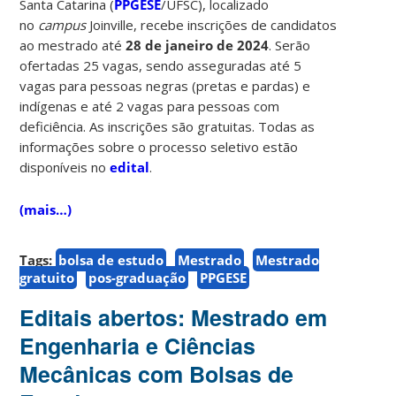
Santa Catarina (
PPGESE
/UFSC), localizado
no
campus
Joinville, recebe inscrições de candidatos
ao mestrado até
28 de janeiro de 2024
. Serão
ofertadas 25 vagas, sendo asseguradas até 5
vagas para pessoas negras (pretas e pardas) e
indígenas e até 2 vagas para pessoas com
deficiência. As inscrições são gratuitas. Todas as
informações sobre o processo seletivo estão
disponíveis no
edital
.
(mais…)
Tags:
bolsa de estudo
Mestrado
Mestrado
gratuito
pos-graduação
PPGESE
Editais abertos: Mestrado em
Engenharia e Ciências
Mecânicas com Bolsas de