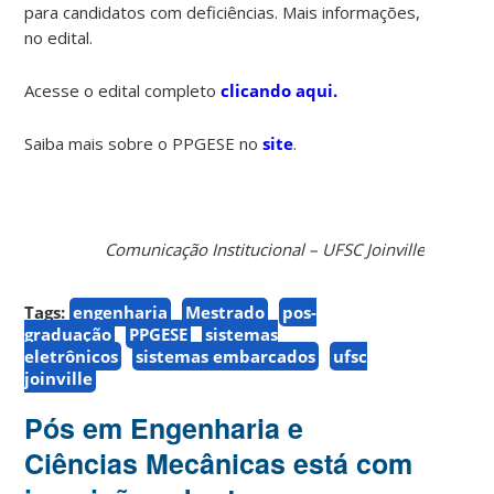
para candidatos com deficiências. Mais informações,
no edital.
Acesse o edital completo
clicando aqui
.
Saiba mais sobre o PPGESE no
site
.
Comunicação Institucional – UFSC Joinville
Tags:
engenharia
Mestrado
pos-
graduação
PPGESE
sistemas
eletrônicos
sistemas embarcados
ufsc
joinville
Pós em Engenharia e
Ciências Mecânicas está com