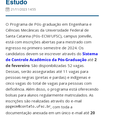
Estudo
21/11/2023 14:55
O Programa de Pós-graduação em Engenharia e
Ciências Mecânicas da Universidade Federal de
Santa Catarina (Pós-ECM/UFSC), campus Joinville,
está com inscrições abertas para mestrado com
ingresso no primeiro semestre de 2024. Os
candidatos devem se inscrever através do
Sistema
de Controle Acadêmico da Pós-Graduação
até
2
de fevereiro
.
São disponibilizadas 52 vagas.
Dessas, serão asseguradas até 11 vagas para
pessoas negras (pretas e pardas) e indígenas e
cinco vagas do total de vagas para pessoas com
deficiência. Além disso, o programa está oferecendo
bolsas para alunos regularmente matriculados. As
inscrições são realizadas através do e-mail
, com toda a
documentação anexada em um único e-mail até
20