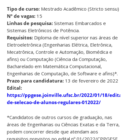
Tipo de curso:
Mestrado Acadêmico (Stricto sensu)
Nº de vagas:
15
Linhas de pesquisa:
Sistemas Embarcados e
Sistemas Eletrônicos de Potência.
Requisitos:
Diploma de nível superior nas áreas de
Eletroeletrônica (Engenharias Elétrica, Eletrônica,
Mecatrônica, Controle e Automação, Biomédica e
afins) ou Computação (Ciência da Computação,
Bacharelado em Matemática Computacional,
Engenharias de Computação, de Software e afins)*.
Prazo para candidatura:
13 de fevereiro de 2022
Edital:
https://ppgese.joinville.ufsc.br/2022/01/18/edital-
de-selecao-de-alunos-regulares-012022/
*Candidatos de outros cursos de graduação, nas
áreas de Engenharias ou Ciências Exatas e da Terra,
podem concorrer desde que atendam aos
requisitos previstos no edital nº 01/2022/CPPGESE.