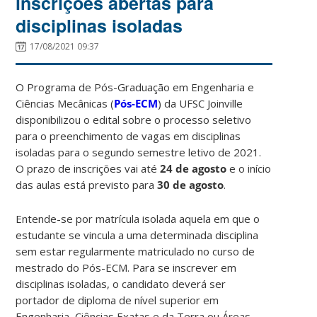
inscrições abertas para
disciplinas isoladas
17/08/2021 09:37
O Programa de Pós-Graduação em Engenharia e
Ciências Mecânicas (
Pós-ECM
) da UFSC Joinville
disponibilizou o edital sobre o processo seletivo
para o preenchimento de vagas em disciplinas
isoladas para o segundo semestre letivo de 2021.
O prazo de inscrições vai até
24 de agosto
e o início
das aulas está previsto para
30 de agosto
.
Entende-se por matrícula isolada aquela em que o
estudante se vincula a uma determinada disciplina
sem estar regularmente matriculado no curso de
mestrado do Pós-ECM. Para se inscrever em
disciplinas isoladas, o candidato deverá ser
portador de diploma de nível superior em
Engenharia, Ciências Exatas e da Terra ou Áreas