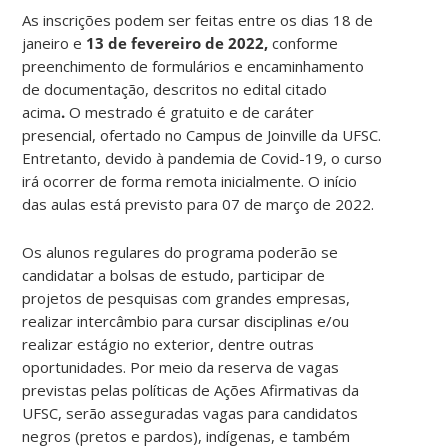
As inscrições podem ser feitas entre os dias 18 de
janeiro e
13 de fevereiro de 2022
,
conforme
preenchimento de formulários e encaminhamento
de documentação, descritos no edital citado
acima
.
O mestrado é gratuito e de caráter
presencial, ofertado no Campus de Joinville da UFSC.
Entretanto, devido à pandemia de Covid-19, o curso
irá ocorrer de forma remota inicialmente. O início
das aulas está previsto para 07 de março de 2022.
Os alunos regulares do programa poderão se
candidatar a bolsas de estudo, participar de
projetos de pesquisas com grandes empresas,
realizar intercâmbio para cursar disciplinas e/ou
realizar estágio no exterior, dentre outras
oportunidades. Por meio da reserva de vagas
previstas pelas políticas de Ações Afirmativas da
UFSC, serão asseguradas vagas para candidatos
negros (pretos e pardos), indígenas, e também