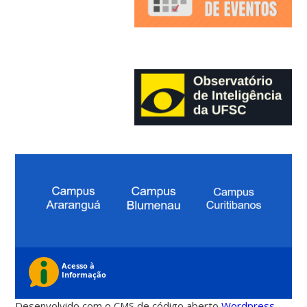
Desenvolvido com o CMS de código aberto
Wordpress