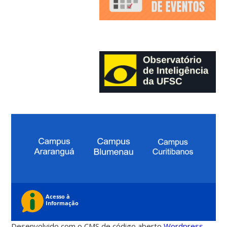
Desenvolvido com o CMS de código aberto
Wordpress