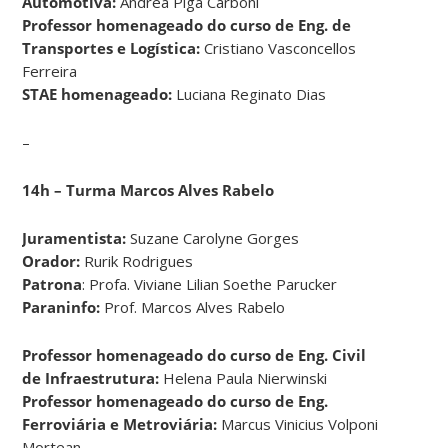
Automotiva:
Andrea Piga Carboni
Professor homenageado do curso de Eng. de
Transportes e Logística:
Cristiano Vasconcellos
Ferreira
STAE homenageado:
Luciana Reginato Dias
–
14h – Turma Marcos Alves Rabelo
Juramentista:
Suzane Carolyne Gorges
Orador:
Rurik Rodrigues
Patrona
: Profa. Viviane Lilian Soethe Parucker
Paraninfo:
Prof. Marcos Alves Rabelo
Professor homenageado do curso de Eng. Civil
de Infraestrutura:
Helena Paula Nierwinski
Professor homenageado do curso de Eng.
Ferroviária e Metroviária:
Marcus Vinicius Volponi
Mortean