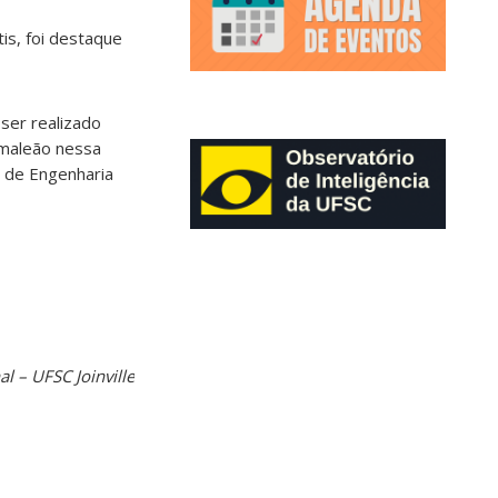
is, foi destaque
ser realizado
amaleão nessa
 de Engenharia
l – UFSC Joinville