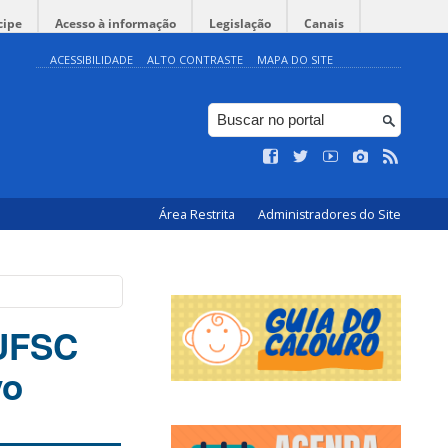
cipe
Acesso à informação
Legislação
Canais
ACESSIBILIDADE
ALTO CONTRASTE
MAPA DO SITE
Área Restrita
Administradores do Site
 UFSC
vo