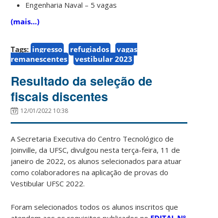
Engenharia Naval – 5 vagas
(mais…)
Tags:
ingresso
refugiados
vagas
remanescentes
vestibular 2023
Resultado da seleção de
fiscais discentes
12/01/2022 10:38
A Secretaria Executiva do Centro Tecnológico de
Joinville, da UFSC, divulgou nesta terça-feira, 11 de
janeiro de 2022, os alunos selecionados para atuar
como colaboradores na aplicação de provas do
Vestibular UFSC 2022.
Foram selecionados todos os alunos inscritos que
atendem aos os requisitos publicados no
EDITAL Nº