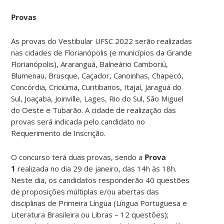
Provas
As provas do Vestibular UFSC 2022 serão realizadas
nas cidades de Florianópolis (e municípios da Grande
Florianópolis), Araranguá, Balneário Camboriú,
Blumenau, Brusque, Caçador, Canoinhas, Chapecó,
Concórdia, Criciúma, Curitibanos, Itajaí, Jaraguá do
Sul, Joaçaba, Joinville, Lages, Rio do Sul, São Miguel
do Oeste e Tubarão. A cidade de realização das
provas será indicada pelo candidato no
Requerimento de Inscrição.
O concurso terá duas provas, sendo a
Prova
1
realizada no dia 29 de janeiro, das 14h às 18h.
Neste dia, os candidatos responderão 40 questões
de proposições múltiplas e/ou abertas das
disciplinas de Primeira Língua (Língua Portuguesa e
Literatura Brasileira ou Libras – 12 questões);