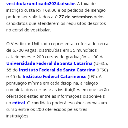
vestibularunificado2024.ufsc.br
. A taxa de
inscrição custa R$ 169,00 e os pedidos de isenção
podem ser solicitados até
27 de setembro
pelos
candidatos que atenderem os requisitos descritos
no edital do vestibular.
O Vestibular Unificado representa a oferta de cerca
de 6.700 vagas, distribuídas em 35 municípios
catarinenses e 200 cursos de graduação – 100 da
Universidade Federal de Santa Catarina
(UFSC),
55 do
Instituto Federal de Santa Catarina
(IFSC)
e 45 do
Instituto Federal Catarinense
(IFC). A
pontuação mínima em cada disciplina, a relação
completa dos cursos e as instituições em que serão
ofertados estão entre as informações disponíveis
no
edital
. O candidato poderá escolher apenas um
curso entre os 200 oferecidos pelas três
instituições.