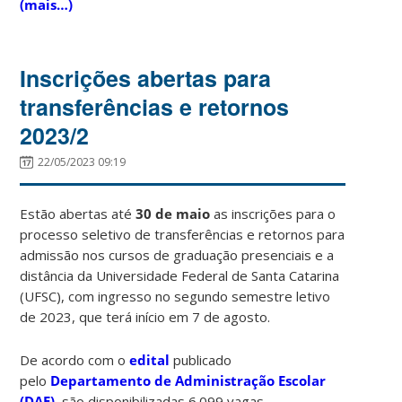
(mais…)
Inscrições abertas para
transferências e retornos
2023/2
22/05/2023 09:19
Estão abertas até
30 de maio
as inscrições para o
processo seletivo de transferências e retornos para
admissão nos cursos de graduação presenciais e a
distância da Universidade Federal de Santa Catarina
(UFSC), com ingresso no segundo semestre letivo
de 2023, que terá início em 7 de agosto.
De acordo com o
edital
publicado
pelo
Departamento de Administração Escolar
(DAE)
, são disponibilizadas 6.099 vagas,