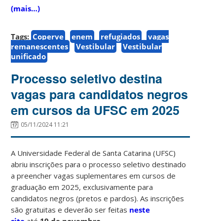
(mais…)
Tags:
Coperve
enem
refugiados
vagas
remanescentes
Vestibular
Vestibular
unificado
Processo seletivo destina
vagas para candidatos negros
em cursos da UFSC em 2025
05/11/2024 11:21
A Universidade Federal de Santa Catarina (UFSC)
abriu inscrições para o processo seletivo destinado
a preencher vagas suplementares em cursos de
graduação em 2025, exclusivamente para
candidatos negros (pretos e pardos). As inscrições
são gratuitas e deverão ser feitas
neste
site
até
19 de novembro.