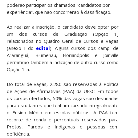
poderão participar os chamados “candidatos por
experiência”, que não concorrerão à classificação.
Ao realizar a inscrição, o candidato deve optar por
um dos cursos de Graduação (Opção 1)
relacionados no Quadro Geral de Cursos e Vagas
(anexo I do
edital
). Alguns cursos dos campi de
Araranguá, Blumenau, Florianópolis e Joinville
permitirão também a indicação de outro curso como
Opção 1-a.
Do total de vagas, 2.280 são reservadas à Política
de Ações de Afirmativas (PAA) da UFSC. Em todos
os cursos ofertados, 50% das vagas são destinadas
para estudantes que tenham cursado integralmente
o Ensino Médio em escolas públicas. A PAA tem
recorte de renda e percentuais reservados para
Pretos, Pardos e Indígenas e pessoas com
deficiência.