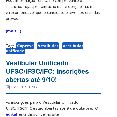
Essa informação consta no comprovante de
inscrição, cuja apresentação não é obrigatória, mas
é recomendável que o candidato o leve nos dias das
provas.
(mais…)
Tags:
Coperve
Vestibular
Vestibular
unificado
Vestibular Unificado
UFSC/IFSC/IFC: inscrições
abertas até 9/10!
18/09/2023 11:08
As inscrições para o Vestibular Unificado
UFSC/IFSC/IFC estão abertas até
9 de outubro
. O
edital
está disponível no site