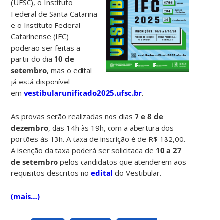
(UFSC), o Instituto
Federal de Santa Catarina
e o Instituto Federal
Catarinense (IFC)
poderão ser feitas a
partir do dia
10 de
setembro
, mas o edital
já está disponível
em
vestibularunificado2025.ufsc.br
.
As provas serão realizadas nos dias
7 e 8 de
dezembro
, das 14h às 19h, com a abertura dos
portões às 13h. A taxa de inscrição é de R$ 182,00.
A isenção da taxa poderá ser solicitada de
10 a 27
de setembro
pelos candidatos que atenderem aos
requisitos descritos no
edital
do Vestibular.
(mais…)