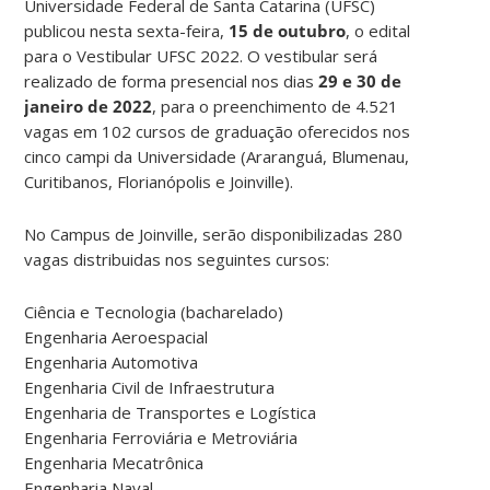
Universidade Federal de Santa Catarina (UFSC)
publicou nesta sexta-feira,
15 de outubro
, o edital
para o Vestibular UFSC 2022. O vestibular será
realizado de forma presencial nos dias
29 e 30 de
janeiro de 2022
, para o preenchimento de 4.521
vagas em 102 cursos de graduação oferecidos nos
cinco campi da Universidade (Araranguá, Blumenau,
Curitibanos, Florianópolis e Joinville).
No Campus de Joinville, serão disponibilizadas 280
vagas distribuidas nos seguintes cursos:
Ciência e Tecnologia (bacharelado)
Engenharia Aeroespacial
Engenharia Automotiva
Engenharia Civil de Infraestrutura
Engenharia de Transportes e Logística
Engenharia Ferroviária e Metroviária
Engenharia Mecatrônica
Engenharia Naval