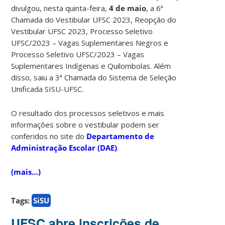
divulgou, nesta quinta-feira,
4 de maio
, a 6ª
Chamada do Vestibular UFSC 2023, Reopção do
Vestibular UFSC 2023, Processo Seletivo
UFSC/2023 – Vagas Suplementares Negros e
Processo Seletivo UFSC/2023 – Vagas
Suplementares Indígenas e Quilombolas. Além
disso, saiu a 3ª Chamada do Sistema de Seleção
Unificada SISU-UFSC.
O resultado dos processos seletivos e mais
informações sobre o vestibular podem ser
conferidos no site do
Departamento de
Administração Escolar (DAE)
.
(mais…)
Tags:
SiSU
UFSC abre inscrições de