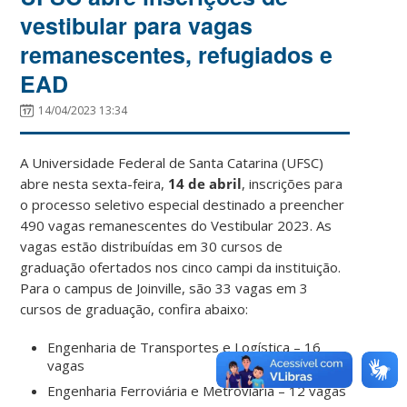
vestibular para vagas
remanescentes, refugiados e
EAD
14/04/2023 13:34
A Universidade Federal de Santa Catarina (UFSC)
abre nesta sexta-feira,
14 de abril
, inscrições para
o processo seletivo especial destinado a preencher
490 vagas remanescentes do Vestibular 2023. As
vagas estão distribuídas em 30 cursos de
graduação ofertados nos cinco campi da instituição.
Para o campus de Joinville, são 33 vagas em 3
cursos de graduação, confira abaixo:
Engenharia de Transportes e Logística – 16
vagas
Engenharia Ferroviária e Metroviária – 12 vagas