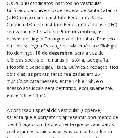
Os 26.040 candidatos inscritos no Vestibular
Unificado da Universidade Federal de Santa Catarina
(UFSC) junto com o Instituto Federal de Santa
Catarina (IFC) e o Instituto Federal Catarinense (IFC)
realizarão neste sábado,
9 de dezembro
, as
provas de Língua Portuguesa e Literatura Brasileira
ou Libras; Língua Estrangeira; Matemática e Biologia.
No domingo,
10 de dezembro,
será a vez de
Ciências Sociais e Humanas (História, Geografia,
Filosofia e Sociologia), Física, Química e redação. Nos
dois dias, as provas serão realizadas em 26
municípios catarinenses, entre 14h e 19h, e o
acesso aos locais será permitido, exclusivamente,
entre 13h e 13h45.
A Comissão Especial do Vestibular (Coperve)
salienta que é obrigatório apresentar documento de
identificação com foto e orienta que os candidatos
conheçam os locais das provas com antecedência.