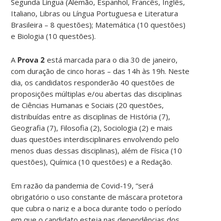
Segunda Língua (Alemão, Espanhol, Francês, Inglês,
Italiano, Libras ou Língua Portuguesa e Literatura
Brasileira – 8 questões); Matemática (10 questões)
e Biologia (10 questões).
A
Prova 2
está marcada para o dia 30 de janeiro,
com duração de cinco horas – das 14h às 19h. Neste
dia, os candidatos responderão 40 questões de
proposições múltiplas e/ou abertas das disciplinas
de Ciências Humanas e Sociais (20 questões,
distribuídas entre as disciplinas de História (7),
Geografia (7), Filosofia (2), Sociologia (2) e mais
duas questões interdisciplinares envolvendo pelo
menos duas dessas disciplinas), além de Física (10
questões), Química (10 questões) e a Redação.
Em razão da pandemia de Covid-19, “será
obrigatório o uso constante de máscara protetora
que cubra o nariz e a boca durante todo o período
em que o candidato esteja nas dependências dos