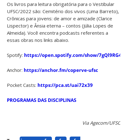
Os livros para leitura obrigatória para o Vestibular
UFSC/2022 são: Cemitério dos vivos (Lima Barreto),
Crônicas para jovens: de amor e amizade (Clarice
Lispector) e Ânsia eterna – contos (Júlia Lopes de
Almeida). Você encontra podcasts referentes a
essas obras nos links abaixo.
Spotify:
https://open.spotify.com/show/7gQl9RG41aM3i
Anchor:
https://anchor.fm/coperve-ufsc
Pocket Casts:
https://pca.st/uai72x39
PROGRAMAS DAS DISCIPLINAS
Via Agecom/UFSC