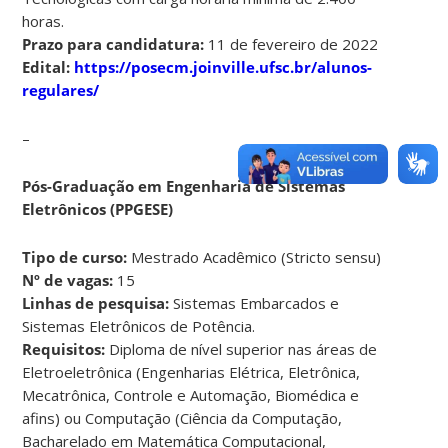
horas.
Prazo para candidatura:
11 de fevereiro de 2022
Edital:
https://posecm.joinville.ufsc.br/alunos-
regulares/
–
Pós-Graduação em Engenharia de Sistemas
Eletrônicos (PPGESE)
Tipo de curso:
Mestrado Acadêmico (Stricto sensu)
Nº de vagas:
15
Linhas de pesquisa:
Sistemas Embarcados e
Sistemas Eletrônicos de Potência.
Requisitos:
Diploma de nível superior nas áreas de
Eletroeletrônica (Engenharias Elétrica, Eletrônica,
Mecatrônica, Controle e Automação, Biomédica e
afins) ou Computação (Ciência da Computação,
Bacharelado em Matemática Computacional,