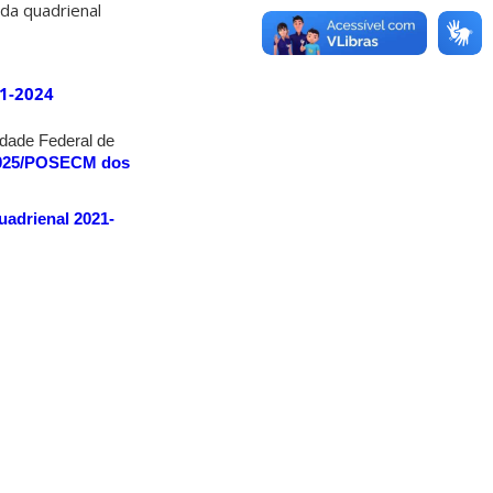
da quadrienal
1-2024
dade Federal de
/2025/POSECM dos
adrienal 2021-