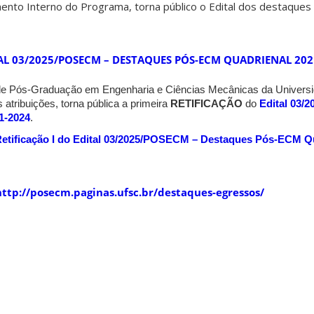
nto Interno do Programa, torna público o Edital dos destaques 
AL 03/2025/POSECM – DESTAQUES PÓS-ECM QUADRIENAL 202
e Pós-Graduação em Engenharia e Ciências Mecânicas da Universi
 atribuições, torna pública a primeira
RETIFICAÇÃO
do
Edital 03
1-2024
.
etificação I do Edital 03/2025/POSECM – Destaques Pós-ECM Qu
http://posecm.paginas.ufsc.br/
destaques-egressos
/
‎