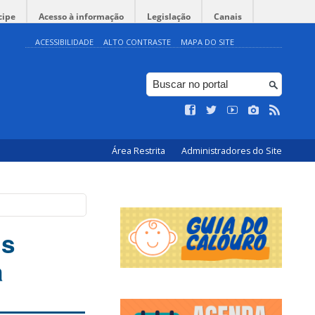
cipe
Acesso à informação
Legislação
Canais
ACESSIBILIDADE
ALTO CONTRASTE
MAPA DO SITE
Área Restrita
Administradores do Site
is
a