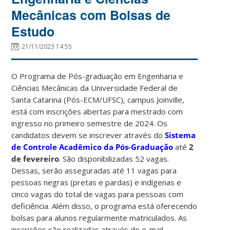
Mecânicas com Bolsas de
Estudo
21/11/2023 14:55
O Programa de Pós-graduação em Engenharia e
Ciências Mecânicas da Universidade Federal de
Santa Catarina (Pós-ECM/UFSC), campus Joinville,
está com inscrições abertas para mestrado com
ingresso no primeiro semestre de 2024. Os
candidatos devem se inscrever através do
Sistema
de Controle Acadêmico da Pós-Graduação
até
2
de fevereiro
.
São disponibilizadas 52 vagas.
Dessas, serão asseguradas até 11 vagas para
pessoas negras (pretas e pardas) e indígenas e
cinco vagas do total de vagas para pessoas com
deficiência. Além disso, o programa está oferecendo
bolsas para alunos regularmente matriculados. As
inscrições são realizadas através do e-mail