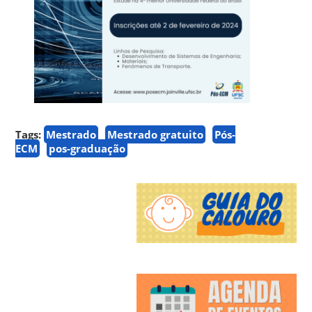
Tags:
Mestrado
Mestrado gratuito
Pós-
ECM
pos-graduação