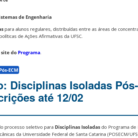
istemas de Engenharia
as
para alunos regulares, distribuídas entre as áreas de concent
olíticas de Ações Afirmativas da UFSC.
o
site do
Programa
.
Pós-ECM
to: Disciplinas Isoladas Pó
crições até 12/02
do processo seletivo para
Disciplinas Isoladas
do Programa de 
cânicas da Universidade Federal de Santa Catarina (POSECM/UFS