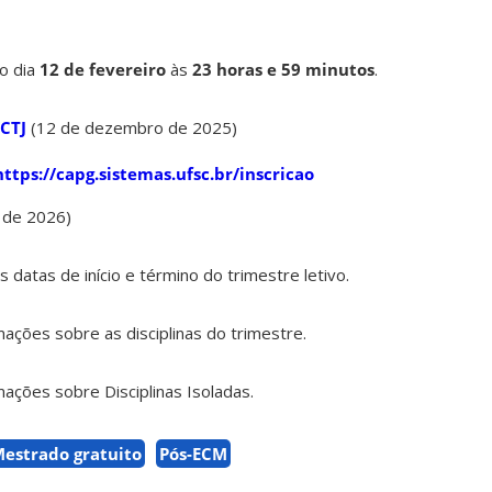
o dia
12 de fevereiro
às
23 horas e 59 minutos
.
CTJ
(12 de dezembro de 2025)
https://capg.sistemas.ufsc.br/inscricao
 de 2026)
s datas de início e término do trimestre letivo.
ações sobre as disciplinas do trimestre.
ações sobre Disciplinas Isoladas.
estrado gratuito
Pós-ECM