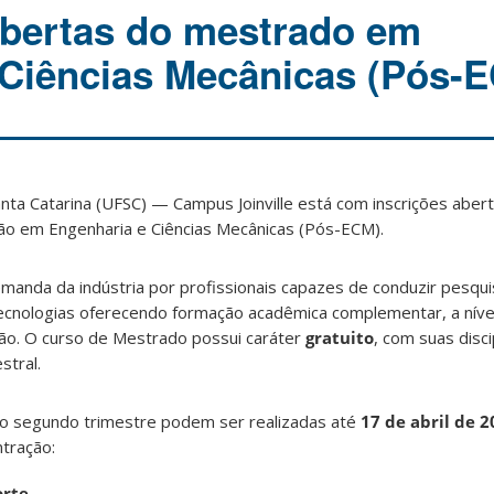
abertas do mestrado em
Ciências Mecânicas (Pós-
nta Catarina (UFSC) — Campus Joinville está com inscrições aber
o em Engenharia e Ciências Mecânicas (Pós-ECM).
emanda da indústria por profissionais capazes de conduzir pesqui
cnologias oferecendo formação acadêmica complementar, a níve
ão. O curso de Mestrado possui caráter
gratuito
, com suas disci
stral.
 no segundo trimestre podem ser realizadas até
17 de abril de 
tração:
orte