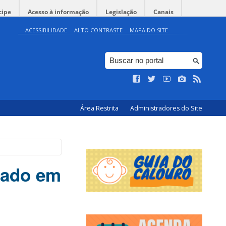
cipe
Acesso à informação
Legislação
Canais
ACESSIBILIDADE
ALTO CONTRASTE
MAPA DO SITE
Área Restrita
Administradores do Site
rado em