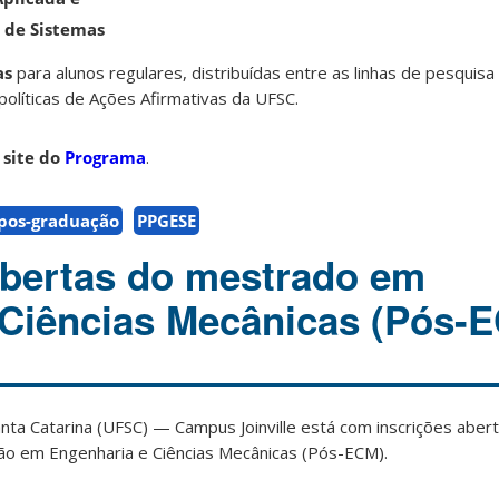
 de Sistemas
as
para alunos regulares, distribuídas entre as linhas de pesquis
olíticas de Ações Afirmativas da UFSC.
o
site do
Programa
.
pos-graduação
PPGESE
abertas do mestrado em
Ciências Mecânicas (Pós-
nta Catarina (UFSC) — Campus Joinville está com inscrições aber
o em Engenharia e Ciências Mecânicas (Pós-ECM).