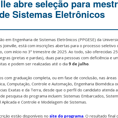
lle abre seleção para mest
de Sistemas Eletrônicos
o em Engenharia de Sistemas Eletrônicos (PPGESE) da Universi
 Joinville, está com inscrições abertas para o processo seletivo
 com início no 3º trimestre de 2025. Ao todo, são oferecidas 2
negras (pretas e pardas), duas para pessoas com deficiência e 
uitas e podem ser realizadas até o dia
9 de julho
.
tos com graduação completa, ou em fase de conclusão, nas áreas
ônica, Computação, Controle e Automação, Engenharia Biomédica o
cias Exatas e da Terra, desde que o perfil do candidato atenda a
as de pesquisa do programa incluem: Sistemas Embarcados, Sistem
cial Aplicada e Controle e Modelagem de Sistemas.
scrição estão disponíveis no
site do programa
. O resultado final