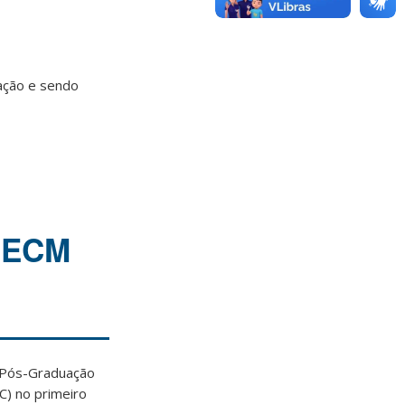
ração e sendo
s-ECM
Pós-Graduação
C) no primeiro