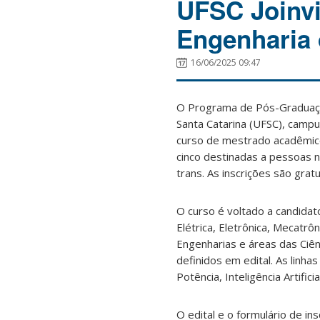
UFSC Joinvi
Engenharia 
16/06/2025 09:47
O Programa de Pós-Graduaçã
Santa Catarina (UFSC), campus
curso de mestrado acadêmico,
cinco destinadas a pessoas 
trans. As inscrições são grat
O curso é voltado a candida
Elétrica, Eletrônica, Mecatr
Engenharias e áreas das Ciên
definidos em edital. As linh
Potência, Inteligência Artifi
O edital e o formulário de in