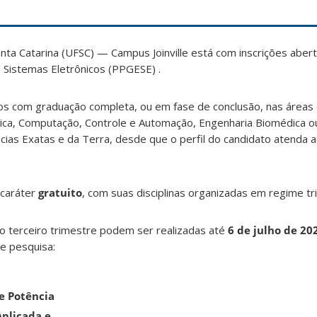
nta Catarina (UFSC) — Campus Joinville está com inscrições aber
Sistemas Eletrônicos (PPGESE) .
tos com graduação completa, ou em fase de conclusão, nas áreas
ônica, Computação, Controle e Automação, Engenharia Biomédica o
cias Exatas e da Terra, desde que o perfil do candidato atenda a
 caráter
gratuito
, com suas disciplinas organizadas em regime tr
no terceiro trimestre podem ser realizadas até
6 de julho de 20
de pesquisa:
e Potência
 Aplicada e