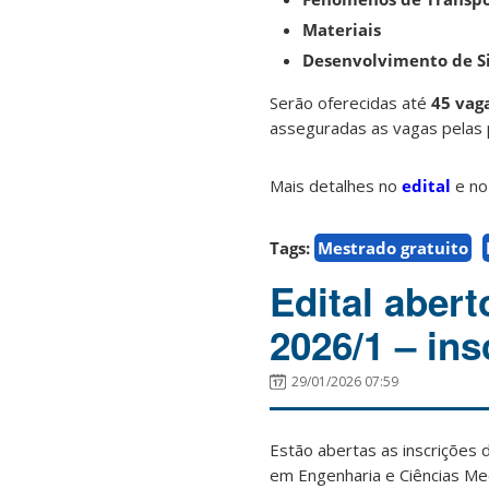
Materiais
Desenvolvimento de S
Serão oferecidas até
45 vag
asseguradas as vagas pelas p
Mais detalhes no
edital
e n
Tags:
Mestrado gratuito
Edital aber
2026/1 – ins
29/01/2026 07:59
Estão abertas as inscrições 
em Engenharia e Ciências Me