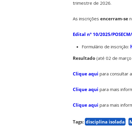
trimestre de 2026.
As inscrições
encerram-se
n
Edital nº 10/2025/POSECM/
Formulário de inscrição:
Resultado
(até 02 de março
Clique aqui
para consultar a
Clique aqui
para mais inform
Clique aqui
para mais inform
Tags:
disciplina isolada
M