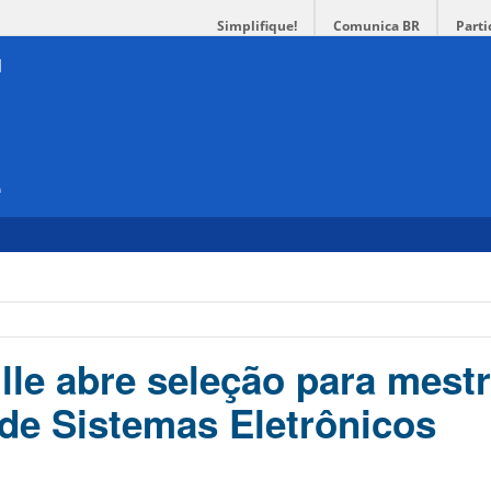
Simplifique!
Comunica BR
Parti
e
lle abre seleção para mest
de Sistemas Eletrônicos