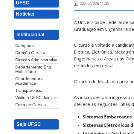
UFSC
22/06/2026 11:35
Notícias
A Universidade Federal de Sa
Graduação em Engenharia de 
Institucional
O curso é voltado a candida
Campus »
Elétrica, Eletrônica, Mecatr
Direção Geral »
Engenharias e áreas das Ciên
Direção Administrativa
definidos em edital.
Departamento Eng.
Mobilidade
Coordenadoria
O curso de Mestrado possui
Acadêmica
Transparência
As inscrições para ingresso 
Visite a UFSC Joinville
oferece as seguintes linhas 
Feira de Cursos
Sistemas Embarcados
Seja UFSC
Sistemas Eletrônicos d
Inteligência Artificial