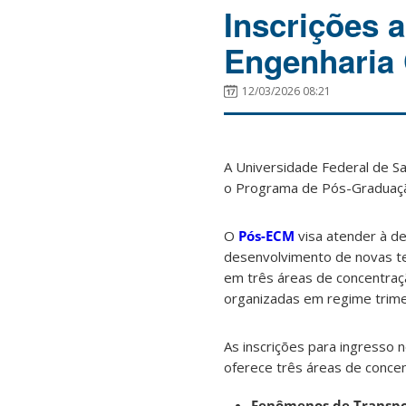
Inscrições 
Engenharia 
12/03/2026 08:21
A Universidade Federal de Sa
o Programa de Pós-Graduaçã
O
Pós-ECM
visa atender à d
desenvolvimento de novas te
em três áreas de concentraç
organizadas em regime trime
As inscrições para ingresso
oferece três áreas de concen
Fenômenos de Transp