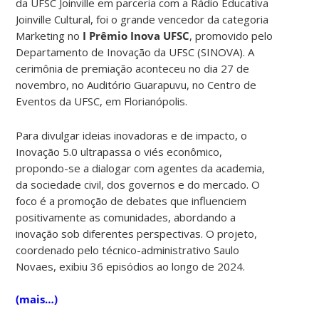
da UFSC Joinville em parceria com a Rádio Educativa
Joinville Cultural, foi o grande vencedor da categoria
Marketing no
I Prêmio Inova UFSC
, promovido pelo
Departamento de Inovação da UFSC (SINOVA). A
cerimônia de premiação aconteceu no dia 27 de
novembro, no Auditório Guarapuvu, no Centro de
Eventos da UFSC, em Florianópolis.
Para divulgar ideias inovadoras e de impacto, o
Inovação 5.0 ultrapassa o viés econômico,
propondo-se a dialogar com agentes da academia,
da sociedade civil, dos governos e do mercado. O
foco é a promoção de debates que influenciem
positivamente as comunidades, abordando a
inovação sob diferentes perspectivas. O projeto,
coordenado pelo técnico-administrativo Saulo
Novaes, exibiu 36 episódios ao longo de 2024.
(mais…)