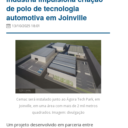
de polo de tecnologia
automotiva em Joinville
13/10/2025 18:01
Cemac será instalado junto ao Ágora Tech Park, em
Joinville, em uma área com mais de 2 mil metros
quadrados. Imagem: divulgação
Um projeto desenvolvido em parceria entre