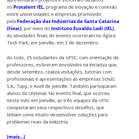
no
Protalent IEL
, programa de inovação e conexão
entre universidades e empresas promovido
pela
Federação das Indústrias de Santa Catarina
(Fiesc)
, por meio do
Instituto Euvaldo Lodi (IEL)
.
As atividades finais do evento ocorreram no Ágora
Tech Park, em Joinville, em 3 de dezembro.
Ao todo, 25 estudantes da UFSC, com orientação de
professores, estiveram envolvidos na iniciativa que,
desde setembro, realiza visitações, tutorias com
profissionais e apresentações às empresas Schulz
S.A., Tupy, e Avell de Joinville. Também participaram
alunos da UniSenai. No evento final, que ocorreu
neste mês em Joinville, as três equipes da UFSC
conquistaram seus respectivos desafios, que
tinham como intuito desenvolver soluções para
problemas reais da indústria.
(mais…)