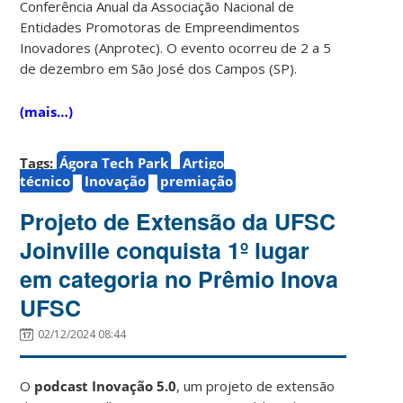
Conferência Anual da Associação Nacional de
Entidades Promotoras de Empreendimentos
Inovadores (Anprotec). O evento ocorreu de 2 a 5
de dezembro em São José dos Campos (SP).
(mais…)
Tags:
Ágora Tech Park
Artigo
técnico
Inovação
premiação
Projeto de Extensão da UFSC
Joinville conquista 1º lugar
em categoria no Prêmio Inova
UFSC
02/12/2024 08:44
O
podcast Inovação 5.0
, um projeto de extensão