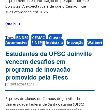
equipamentos e contratação de pesquisadores e
bolsistas. A expectativa é de que o Cemac inicie
suas atividades em 2026.
(mais…)
Tags:
BNDES
CEMAC
Cluster
Automotivo
FINEP
Indústria
Inovação
Walbert
Estudantes da UFSC Joinville
vencem desafios em
programa de inovação
promovido pela Fiesc
20/12/2024 16:18
Equipes de alunos do Campus de Joinville da
Universidade Federal de Santa Catarina (UFSC)
apresentaram projetos e venceram desafios