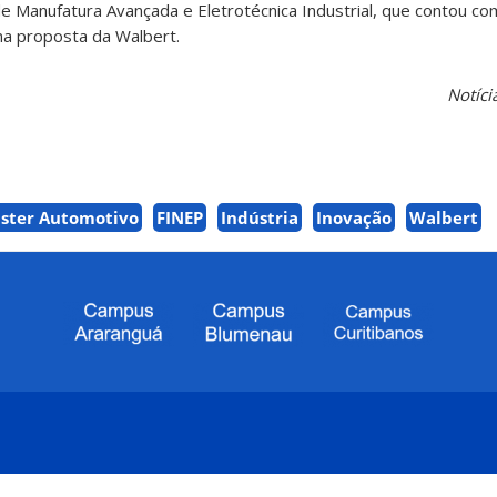
 Manufatura Avançada e Eletrotécnica Industrial, que contou com
a proposta da Walbert.
Notíc
uster Automotivo
FINEP
Indústria
Inovação
Walbert