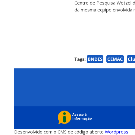
Centro de Pesquisa Wetzel de
da mesma equipe envolvida n
Tags:
BNDES
CEMAC
Cl
Desenvolvido com o CMS de código aberto
Wordpress