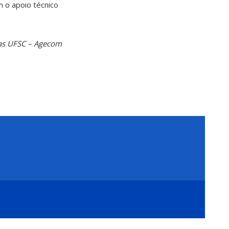
 o apoio técnico
ias UFSC – Agecom