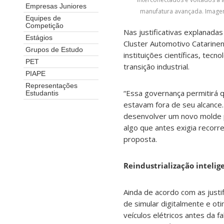
Empresas Juniores
manufatura avançada. Image
Equipes de
Competição
Nas justificativas explanad
Estágios
Cluster Automotivo Catarinen
Grupos de Estudo
instituições científicas, tec
PET
transição industrial.
PIAPE
Representações
“Essa governança permitirá
Estudantis
estavam fora de seu alcance.
desenvolver um novo molde p
algo que antes exigia recorr
proposta.
Reindustrialização intelig
Ainda de acordo com as justif
de simular digitalmente e ot
veículos elétricos antes da f