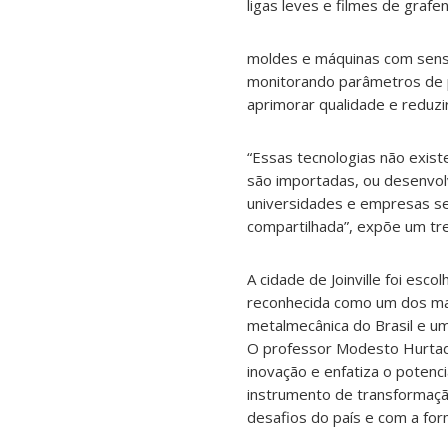
ligas leves e filmes de graf
moldes e máquinas com senso
monitorando parâmetros de 
aprimorar qualidade e reduzi
“Essas tecnologias não exist
são importadas, ou desenvol
universidades e empresas se
compartilhada”, expõe um trec
A cidade de Joinville foi esco
reconhecida como um dos mai
metalmecânica do Brasil e u
O professor Modesto Hurtado
inovação e enfatiza o potenc
instrumento de transformação
desafios do país e com a for