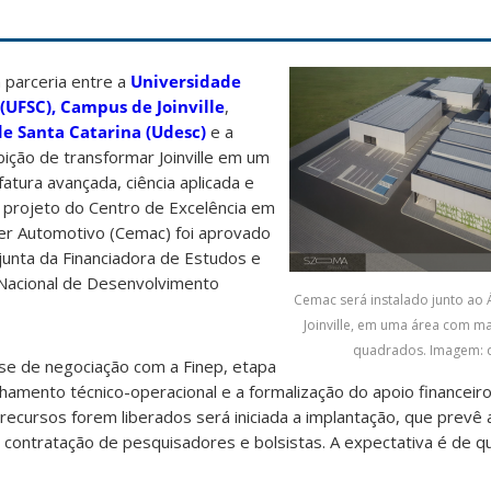
parceria entre a
Universidade
(UFSC), Campus de Joinville
,
e Santa Catarina (Udesc)
e a
ção de transformar Joinville em um
atura avançada, ciência aplicada e
 O projeto do Centro de Excelência em
er Automotivo (Cemac) foi aprovado
unta da Financiadora de Estudos e
 Nacional de Desenvolvimento
Cemac será instalado junto ao 
Joinville, em uma área com ma
quadrados. Imagem: 
ase de negociação com a Finep, etapa
lhamento técnico-operacional e a formalização do apoio financeir
ecursos forem liberados será iniciada a implantação, que prevê a 
contratação de pesquisadores e bolsistas. A expectativa é de qu