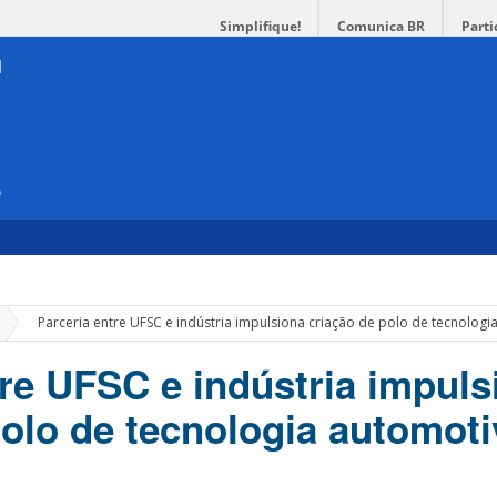
Simplifique!
Comunica BR
Parti
e
»
Parceria entre UFSC e indústria impulsiona criação de polo de tecnologia
tre UFSC e indústria impuls
polo de tecnologia automot