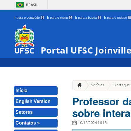
BRASIL
Ir para o conteúdo
1
Ir para o menu
2
Ir para a busca
3
Ir para o rodapé
4
Portal UFSC Joinvill
Notícias
Destaque
Início
Professor d
English Version
sobre inter
Setores
10/12/2024 16:13
Contatos »