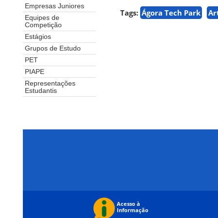
Empresas Juniores
Tags:
Ágora Tech Park
Ar
Equipes de
Competição
Estágios
Grupos de Estudo
PET
PIAPE
Representações
Estudantis