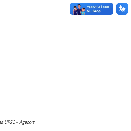
ias UFSC – Agecom