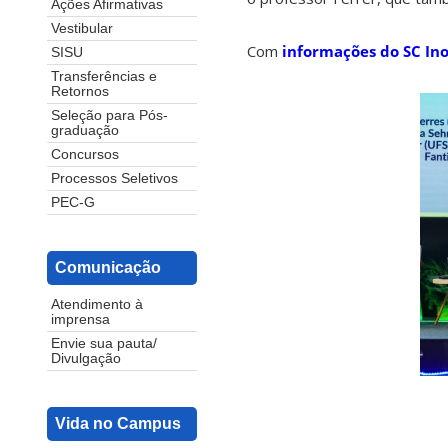
Ações Afirmativas
Vestibular
Com
informações do SC In
SISU
Transferências e
Retornos
Seleção para Pós-
graduação
Concursos
Processos Seletivos
PEC-G
Comunicação
Atendimento à
imprensa
Envie sua pauta/
Divulgação
Vida no Campus