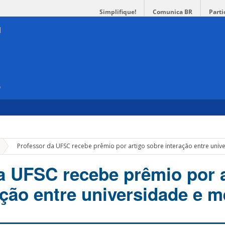
Simplifique!
Comunica BR
Parti
e
»
Professor da UFSC recebe prêmio por artigo sobre interação entre uni
a UFSC recebe prêmio por 
ação entre universidade e 