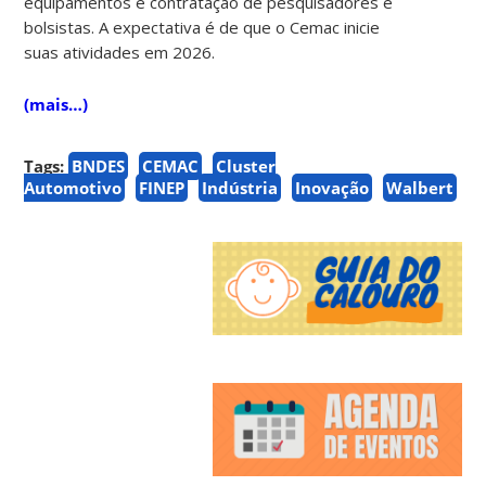
equipamentos e contratação de pesquisadores e
bolsistas. A expectativa é de que o Cemac inicie
suas atividades em 2026.
(mais…)
Tags:
BNDES
CEMAC
Cluster
Automotivo
FINEP
Indústria
Inovação
Walbert