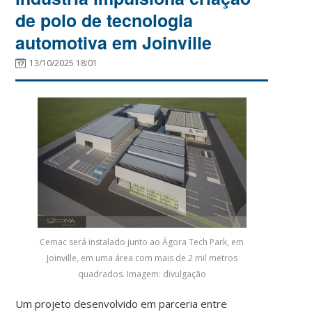
de polo de tecnologia
automotiva em Joinville
13/10/2025 18:01
Cemac será instalado junto ao Ágora Tech Park, em
Joinville, em uma área com mais de 2 mil metros
quadrados. Imagem: divulgação
Um projeto desenvolvido em parceria entre