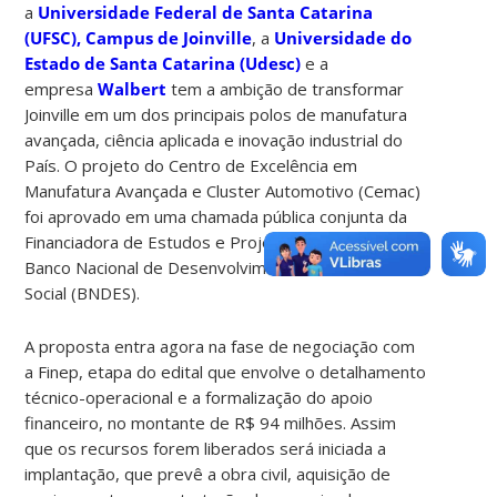
a
Universidade Federal de Santa Catarina
(UFSC), Campus de Joinville
, a
Universidade do
Estado de Santa Catarina (Udesc)
e a
empresa
Walbert
tem a ambição de transformar
Joinville em um dos principais polos de manufatura
avançada, ciência aplicada e inovação industrial do
País. O projeto do Centro de Excelência em
Manufatura Avançada e Cluster Automotivo (Cemac)
foi aprovado em uma chamada pública conjunta da
Financiadora de Estudos e Projetos (Finep) e do
Banco Nacional de Desenvolvimento Econômico e
Social (BNDES).
A proposta entra agora na fase de negociação com
a Finep, etapa do edital que envolve o detalhamento
técnico-operacional e a formalização do apoio
financeiro, no montante de R$ 94 milhões. Assim
que os recursos forem liberados será iniciada a
implantação, que prevê a obra civil, aquisição de