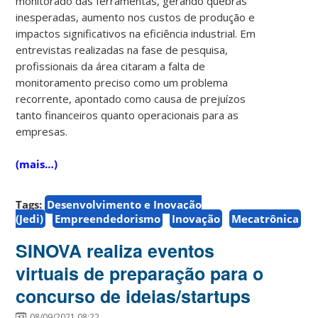
monitorado das ferramentas, gerando quebras
inesperadas, aumento nos custos de produção e
impactos significativos na eficiência industrial. Em
entrevistas realizadas na fase de pesquisa,
profissionais da área citaram a falta de
monitoramento preciso como um problema
recorrente, apontado como causa de prejuízos
tanto financeiros quanto operacionais para as
empresas.
(mais…)
Tags:
Desenvolvimento e Inovação
(Jedi)
Empreendedorismo
Inovação
Mecatrônica
SINOVA realiza eventos
virtuais de preparação para o
concurso de ideias/startups
08/09/2021 08:22