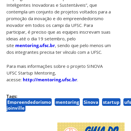
Inteligentes Inovadoras e Sustentáveis”, que
contempla um conjunto de projetos voltados para a
promoção da inovação e do empreendedorismo
inovador em todos os campi da UFSC. Para
participar, é preciso que as equipes inscrevam suas
ideias até o dia 19 setembro, pelo
site
mentoring.ufsc.br
, sendo que pelo menos um
dos integrantes precisa ter vínculo com a UFSC.
Para mais informações sobre o projeto SINOVA
UFSC Startup Mentoring,
acesse:
http://mentoring.ufsc.br
.
Tags:
Empreendedorismo
mentoring
Sinova
startup
uf
joinville