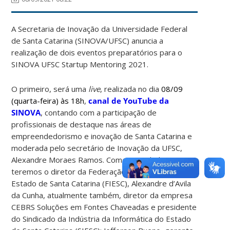
A Secretaria de Inovação da Universidade Federal
de Santa Catarina (SINOVA/UFSC) anuncia a
realização de dois eventos preparatórios para o
SINOVA UFSC Startup Mentoring 2021.
O primeiro, será uma
live
, realizada no dia
08/09
(quarta-feira) às 18h
,
canal de YouTube da
SINOVA
, contando com a participação de
profissionais de destaque nas áreas de
empreendedorismo e inovação de Santa Catarina e
moderada pelo secretário de Inovação da UFSC,
Alexandre Moraes Ramos. Como convidados,
teremos o diretor da Federação das Indústrias do
Estado de Santa Catarina (FIESC), Alexandre d’Avila
da Cunha, atualmente também, diretor da empresa
CEBRS Soluções em Fontes Chaveadas e presidente
do Sindicado da Indústria da Informática do Estado