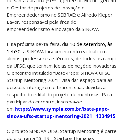
de Santa Catarina (SIESC); Jefferson Bueno, gerente
e Gestor de projetos de Inovação e
Empreendedorismo no SEBRAE; e Alfredo Kleper
Lavor, responsável pela área de
empreendedorismo e inovação da SINOVA.
E na próxima sexta-feira, dia
10 de setembro, às
17h30
, a SINOVA fará um encontro virtual com
alunos, professores e técnicos, de todos os campi
da UFSC, que tenham ideias de negócio inovadoras.
O encontro intitulado “Bate-Papo: SINOVA UFSC
Startup Mentoring 2021” visa dar espaço para as
pessoas interagirem e tirarem suas dúvidas a
respeito do edital do projeto de mentorias. Para
participar do encontro, inscreva-se
em
https://www.sympla.com.br/bate-papo-
sinova-ufsc-startup-mentoring-2021__1334915
.
O projeto SINOVA UFSC Startup Mentoring é parte
do programa “iSHIS – Startups Humanas