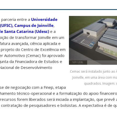
parceria entre a
Universidade
(UFSC), Campus de Joinville
,
e Santa Catarina (Udesc)
e a
ção de transformar Joinville em um
atura avançada, ciência aplicada e
 O projeto do Centro de Excelência em
er Automotivo (Cemac) foi aprovado
unta da Financiadora de Estudos e
 Nacional de Desenvolvimento
Cemac será instalado junto ao 
Joinville, em uma área com ma
quadrados. Imagem: 
ase de negociação com a Finep, etapa
lhamento técnico-operacional e a formalização do apoio financeir
ecursos forem liberados será iniciada a implantação, que prevê a 
contratação de pesquisadores e bolsistas. A expectativa é de qu