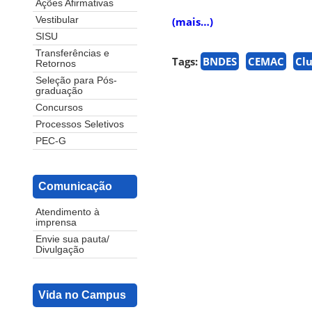
Ações Afirmativas
(mais…)
Vestibular
SISU
Transferências e
Tags:
BNDES
CEMAC
Cl
Retornos
Seleção para Pós-
graduação
Concursos
Processos Seletivos
PEC-G
Comunicação
Atendimento à
imprensa
Envie sua pauta/
Divulgação
Vida no Campus