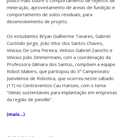
pouco mais sobre o comportamento de rejeitos de
mineração, aproveitamento de areias de fundição e
comportamento de solos residuais, para
desenvolvimento de projeto.
Os estudantes Bryan Guilherme Tavares, Gabriel
Custódio Jorge, João Vitor dos Santos Chaves,
Vinicius De Lima Pereira, Vinícius Gabriel Zanotto e
Vinicius João Zimmermann, com a coordenação da
Professora Gilmara dos Santos, compõem a equipe
Robot Makers, que participou do 3º Campeonato
Joinvilense de Robótica, que ocorreu neste sábado
(17) no Centreventos Cau Hansen, com o tema
“Ideias sustentáveis para implantação em empresas
da região de Joinville”.
(mais…)