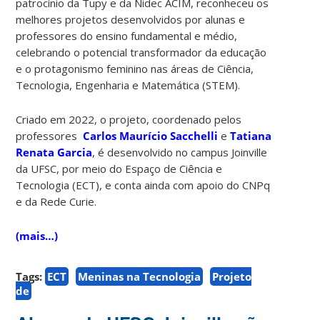
patrocínio da Tupy e da Nidec ACIM, reconheceu os
melhores projetos desenvolvidos por alunas e
professores do ensino fundamental e médio,
celebrando o potencial transformador da educação
e o protagonismo feminino nas áreas de Ciência,
Tecnologia, Engenharia e Matemática (STEM).
Criado em 2022, o projeto, coordenado pelos
professores
Carlos Maurício Sacchelli
e
Tatiana
Renata Garcia
, é desenvolvido no campus Joinville
da UFSC, por meio do Espaço de Ciência e
Tecnologia (ECT), e conta ainda com apoio do CNPq
e da Rede Curie.
(mais…)
Tags:
ECT
Meninas na Tecnologia
Projeto
de