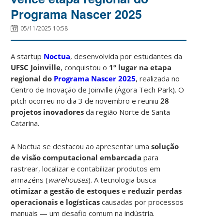
Programa Nascer 2025
05/11/2025 10:58
A startup
Noctua
, desenvolvida por estudantes da
UFSC Joinville
, conquistou o
1º lugar na etapa
regional do
Programa Nascer 2025
, realizada no
Centro de Inovação de Joinville (Ágora Tech Park)
. O
pitch ocorreu no dia 3 de novembro e reuniu
28
projetos inovadores
da região Norte de Santa
Catarina.
A Noctua se destacou ao apresentar uma
solução
de visão computacional embarcada
para
rastrear, localizar e contabilizar produtos em
armazéns (
warehouses
). A tecnologia busca
otimizar a gestão de estoques
e
reduzir perdas
operacionais e logísticas
causadas por processos
manuais — um desafio comum na indústria.