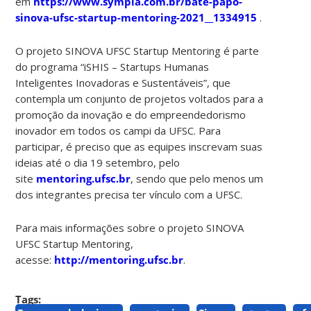
em
https://www.sympla.com.br/bate-papo-
sinova-ufsc-startup-mentoring-2021__1334915
.
O projeto SINOVA UFSC Startup Mentoring é parte
do programa “iSHIS – Startups Humanas
Inteligentes Inovadoras e Sustentáveis”, que
contempla um conjunto de projetos voltados para a
promoção da inovação e do empreendedorismo
inovador em todos os campi da UFSC. Para
participar, é preciso que as equipes inscrevam suas
ideias até o dia 19 setembro, pelo
site
mentoring.ufsc.br
, sendo que pelo menos um
dos integrantes precisa ter vínculo com a UFSC.
Para mais informações sobre o projeto SINOVA
UFSC Startup Mentoring,
acesse:
http://mentoring.ufsc.br
.
Tags: