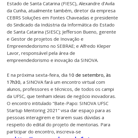
Estado de Santa Catarina (FIESC), Alexandre d’Avila
da Cunha, atualmente também, diretor da empresa
CEBRS Soluções em Fontes Chaveadas e presidente
do Sindicado da Indústria da Informática do Estado
de Santa Catarina (SIESC); Jefferson Bueno, gerente
e Gestor de projetos de Inovação e
Empreendedorismo no SEBRAE; e Alfredo Kleper
Lavor, responsável pela área de
empreendedorismo e inovação da SINOVA.
E na próxima sexta-feira, dia
10 de setembro, às
17h30
, a SINOVA fará um encontro virtual com
alunos, professores e técnicos, de todos os campi
da UFSC, que tenham ideias de negócio inovadoras.
O encontro intitulado “Bate-Papo: SINOVA UFSC
Startup Mentoring 2021” visa dar espaço para as
pessoas interagirem e tirarem suas dúvidas a
respeito do edital do projeto de mentorias. Para
participar do encontro, inscreva-se