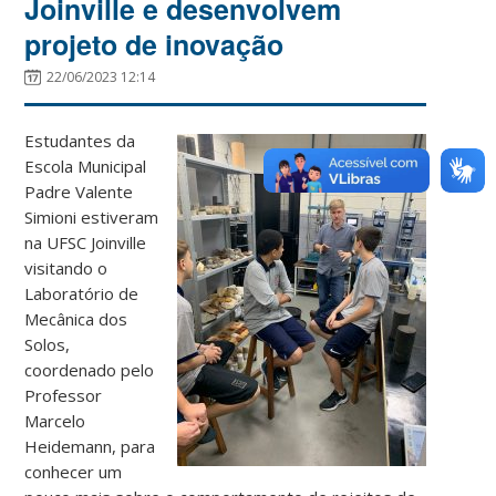
Joinville e desenvolvem
projeto de inovação
22/06/2023 12:14
Estudantes da
Escola Municipal
Padre Valente
Simioni estiveram
na UFSC Joinville
visitando o
Laboratório de
Mecânica dos
Solos,
coordenado pelo
Professor
Marcelo
Heidemann, para
conhecer um