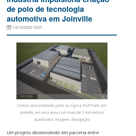
de polo de tecnologia
automotiva em Joinville
13/10/2025 18:01
Cemac será instalado junto ao Ágora Tech Park, em
Joinville, em uma área com mais de 2 mil metros
quadrados. Imagem: divulgação
Um projeto desenvolvido em parceria entre