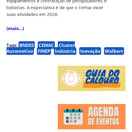
equipamentos e contratação de pesquisadores e
bolsistas. A expectativa é de que o Cemac inicie
suas atividades em 2026.
(mais…)
Tags:
BNDES
CEMAC
Cluster
Automotivo
FINEP
Indústria
Inovação
Walbert