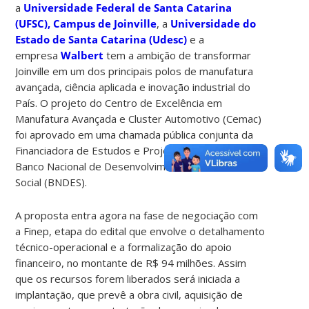
a
Universidade Federal de Santa Catarina
(UFSC), Campus de Joinville
, a
Universidade do
Estado de Santa Catarina (Udesc)
e a
empresa
Walbert
tem a ambição de transformar
Joinville em um dos principais polos de manufatura
avançada, ciência aplicada e inovação industrial do
País. O projeto do Centro de Excelência em
Manufatura Avançada e Cluster Automotivo (Cemac)
foi aprovado em uma chamada pública conjunta da
Financiadora de Estudos e Projetos (Finep) e do
Banco Nacional de Desenvolvimento Econômico e
Social (BNDES).
A proposta entra agora na fase de negociação com
a Finep, etapa do edital que envolve o detalhamento
técnico-operacional e a formalização do apoio
financeiro, no montante de R$ 94 milhões. Assim
que os recursos forem liberados será iniciada a
implantação, que prevê a obra civil, aquisição de