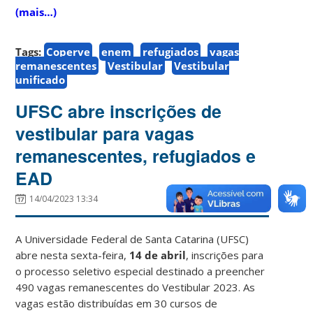
(mais…)
Tags:
Coperve
enem
refugiados
vagas
remanescentes
Vestibular
Vestibular
unificado
UFSC abre inscrições de
vestibular para vagas
remanescentes, refugiados e
EAD
14/04/2023 13:34
A Universidade Federal de Santa Catarina (UFSC)
abre nesta sexta-feira,
14 de abril
, inscrições para
o processo seletivo especial destinado a preencher
490 vagas remanescentes do Vestibular 2023. As
vagas estão distribuídas em 30 cursos de