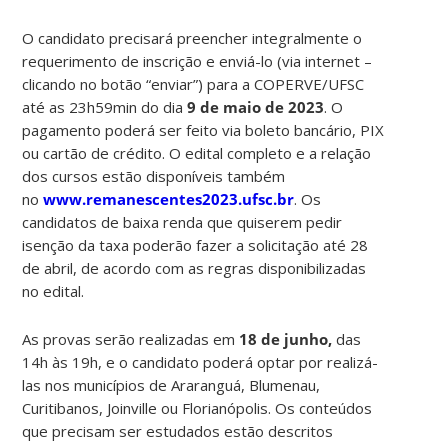
O candidato precisará preencher integralmente o
requerimento de inscrição e enviá-lo (via internet –
clicando no botão “enviar”) para a COPERVE/UFSC
até as 23h59min do dia
9 de maio de 2023
. O
pagamento poderá ser feito via boleto bancário, PIX
ou cartão de crédito. O edital completo e a relação
dos cursos estão disponíveis também
no
www.remanescentes2023.ufsc.br
. Os
candidatos de baixa renda que quiserem pedir
isenção da taxa poderão fazer a solicitação até 28
de abril, de acordo com as regras disponibilizadas
no edital.
As provas serão realizadas em
18 de junho,
das
14h às 19h, e o candidato poderá optar por realizá-
las nos municípios de Araranguá, Blumenau,
Curitibanos, Joinville ou Florianópolis. Os conteúdos
que precisam ser estudados estão descritos