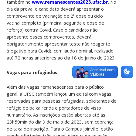
também no
www.remanescentes2023.ufsc.br
. No
dia da prova, o candidato deverá apresentar o
comprovante de vacinação de 2ª dose ou ciclo
vacinal completo (primeira, segunda e dose de
reforço) contra Covid. Caso o candidato não
apresente esses comprovantes, deverá
obrigatoriamente apresentar teste não reagente
(negativo para Covid), com laudo nominal, realizado
até 72 horas anteriores ao dia 18 de junho de 2023.
Vagas para refugiados
Além das vagas remanescentes para o público
geral, a UFSC também lançou um edital com vagas
reservadas para pessoas refugiadas, solicitantes de
refúgio de baixa renda e portadores de visto
humanitário. As inscrições estão abertas até as
23h59min do dia 9 de maio de 2023, sem cobrança
de taxa de inscrição. Para o Campus Joinville, estão
sendo ofertadas três vagas. A prova de seleção