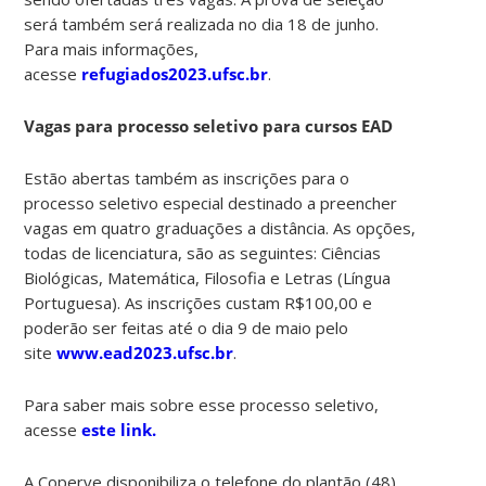
será também será realizada no dia 18 de junho.
Para mais informações,
acesse
refugiados2023.ufsc.br
.
Vagas para processo seletivo para cursos EAD
Estão abertas também as inscrições para o
processo seletivo especial destinado a preencher
vagas em quatro graduações a distância. As opções,
todas de licenciatura, são as seguintes: Ciências
Biológicas, Matemática, Filosofia e Letras (Língua
Portuguesa). As inscrições custam R$100,00 e
poderão ser feitas até o dia 9 de maio pelo
site
www.ead2023.ufsc.br
.
Para saber mais sobre esse processo seletivo,
acesse
este link.
A Coperve disponibiliza o telefone do plantão (48)