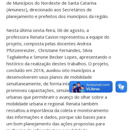
de Municípios do Nordeste de Santa Catarina
(Amunesc), direcionado aos Secretários de
planejamento e prefeitos dos municípios da região.
Nesta última sexta-feira, 06 de agosto, a
professora Renata Cavion representou a equipe do
projeto, composta pelas docentes Andrea
Pfützenreuter, Christiane Fernandes, Silvia
Taglialenha e Simone Becker Lopes, apresentando o
histórico da realização destes trabalhos. O projeto,
concluído em 2018, auxiliou oito municípios a
desenvolverem seus planos de mobilidade
simultaneamente, de forma integrada. A UFSC
promoveu capacitações, simulações e análises
urbanas que permitiram o avanço do olhar sobre a
mobilidade urbana e regional. Renata também
ressaltou a importância da coleta e monitoramento
das informações e dados, porque são bases para
um bom planejamento das ações propostas para