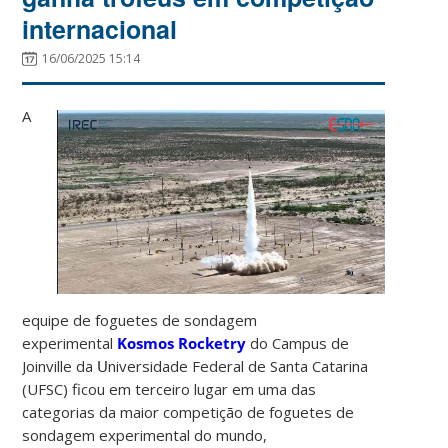
internacional
16/06/2025 15:14
A
equipe de foguetes de sondagem
experimental
Kosmos Rocketry
do Campus de
Joinville da 𝖴niversidade Federal de Santa Catarina
(UFSC) ficou em terceiro lugar em uma das
categorias da maior competição de foguetes de
sondagem experimental do mundo,