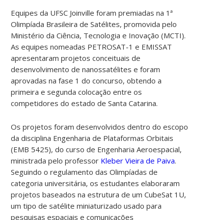
Equipes da UFSC Joinville foram premiadas na 1ª
Olimpíada Brasileira de Satélites, promovida pelo
Ministério da Ciência, Tecnologia e Inovação (MCTI).
As equipes nomeadas PETROSAT-1 e E
MISSAT
apresentaram projetos conceituais de
desenvolvimento de nanossatélites e foram
aprovadas na fase 1 do concurso, obtendo a
primeira e segunda colocação entre os
competidores do estado de Santa Catarina.
Os projetos foram desenvolvidos dentro do escopo
da disciplina Engenharia de Plataformas Orbitais
(EMB 5425), do curso de Engenharia Aeroespacial,
ministrada pelo professor
Kleber Vieira de Paiva
.
Seguindo o regulamento das Olimpíadas de
categoria universitária, os estudantes elaboraram
projetos baseados na estrutura de um CubeSat 1U,
um tipo de satélite miniaturizado usado para
pesquisas espaciais e comunicações