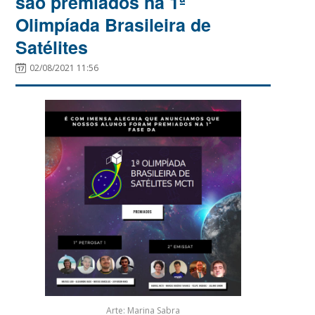
são premiados na 1ª
Olimpíada Brasileira de
Satélites
02/08/2021 11:56
Arte: Marina Sabra