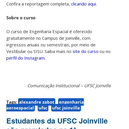
Confira a reportagem completa,
clicando aqui
.
Sobre o curso
O curso de Engenharia Espacial é oferecido
gratuitamente no Campus de Joinville, com
ingressos anuais ou semestrais, por meio de
Vestibular ou SISU. Saiba mais no
site do curso
ou no
perfil do Instagram
.
Comunicação Institucional – UFSC Joinville
Tags:
alexandre zabot
engenharia
aeroespacial
ufsc
ufsc joinville
Estudantes da UFSC Joinville