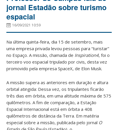
jornal Estadão sobre turismo
espacial
16/09/2021 10:59
Na última quinta-feira, dia 15 de setembro, mais
uma empresa privada levou pessoas para “turistar”
no Espaço. A missão, chamada de
Inspiration4
, foi o
terceiro voo espacial tripulado por civis, desta vez
promovido pela empresa SpaceX, de Elon Musk.
A missão supera as anteriores em duração e altura
orbital atingida: Dessa vez, os tripulantes ficarão
três dias em órbita, em uma altitude máxima de 575
quilômetros. A fim de comparação, a Estação
Espacial Internacional está em órbita a 408
quilômetros de distância da Terra.
Em matéria
especial sobre a missão, publicada pelo jornal
O
Estado de São Paulo
(Estadão), o