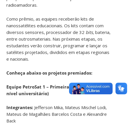
radioamadoras.
Como prêmio, as equipes receberão kits de
nanossatélites educacionais. Os kits contam com
diversos sensores, processador de 32
bits
, bateria,
entre outros
materiais. Nas próximas etapas, os
estudantes verão construir, programar e lançar os
satélites projetados, divididos em etapas regionais
e nacionais.
Conheça abaixo os projetos premiados:
Equipe PetroSat 1 – Primeira Colocada (SC –
nível universitário)
Integrantes:
Jefferson Mika, Mateus Mischel Lodi,
Mateus de Magalhães Barcelos Costa e Alexandre
Back