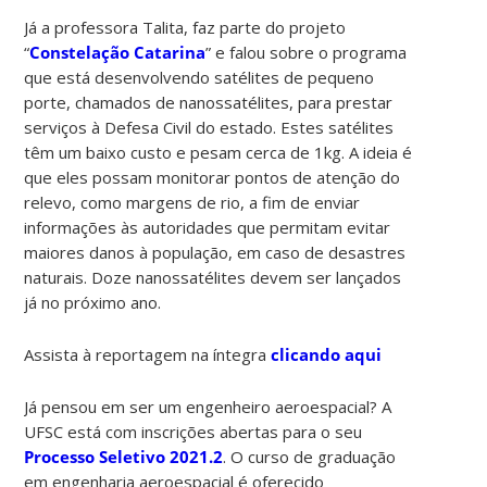
Já a professora Talita, faz parte do projeto
“
Constelação Catarina
” e falou sobre o programa
que está desenvolvendo satélites de pequeno
porte, chamados de nanossatélites, para prestar
serviços à Defesa Civil do estado. Estes satélites
têm um baixo custo e pesam cerca de 1kg. A ideia é
que eles possam monitorar pontos de atenção do
relevo, como margens de rio, a fim de enviar
informações às autoridades que permitam evitar
maiores danos à população, em caso de desastres
naturais. Doze nanossatélites devem ser lançados
já no próximo ano.
Assista à reportagem na íntegra
clicando aqui
Já pensou em ser um engenheiro aeroespacial? A
UFSC está com inscrições abertas para o seu
Processo Seletivo 2021.2
. O curso de graduação
em engenharia aeroespacial é oferecido