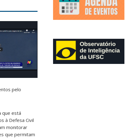
entos pelo
a que está
s à Defesa Civil
sam monitorar
des que permitam