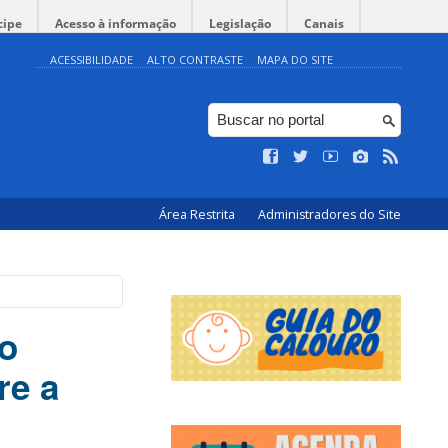
cipe
Acesso à informação
Legislação
Canais
ACESSIBILIDADE
ALTO CONTRASTE
MAPA DO SITE
Área Restrita
Administradores do Site
do
re a