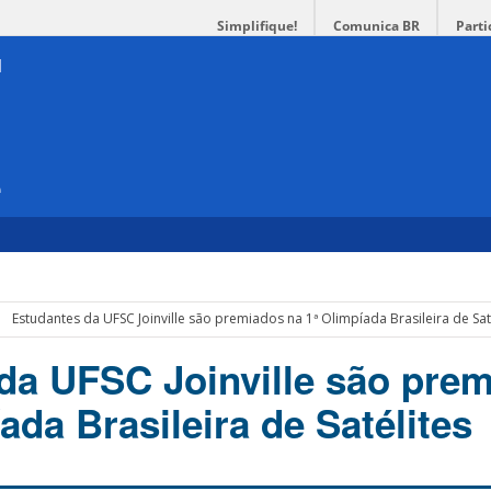
Simplifique!
Comunica BR
Parti
e
Estudantes da UFSC Joinville são premiados na 1ª Olimpíada Brasileira de Sat
da UFSC Joinville são pre
ada Brasileira de Satélites