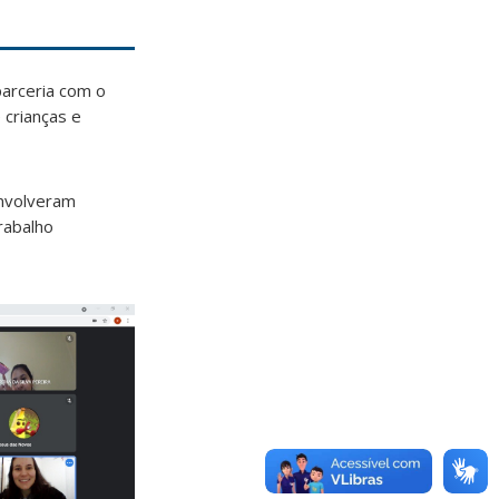
parceria com o
 crianças e
envolveram
rabalho