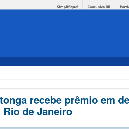
Simplifique!
Comunica BR
Parti
e
tonga recebe prêmio em de
 Rio de Janeiro