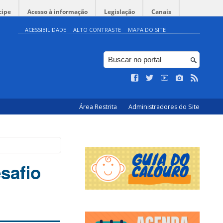
cipe
Acesso à informação
Legislação
Canais
ACESSIBILIDADE
ALTO CONTRASTE
MAPA DO SITE
Área Restrita
Administradores do Site
safio