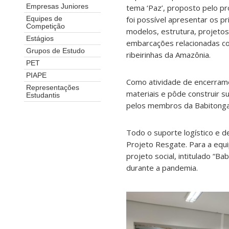
tema ‘Paz’, proposto pelo pr
Empresas Juniores
foi possível apresentar os pr
Equipes de
Competição
modelos, estrutura, projetos
Estágios
embarcações relacionadas c
Grupos de Estudo
ribeirinhas da Amazônia.
PET
PIAPE
Como atividade de encerrame
Representações
materiais e pôde construir s
Estudantis
pelos membros da Babitonga
Todo o suporte logístico e d
Projeto Resgate. Para a equi
projeto social, intitulado “B
durante a pandemia.