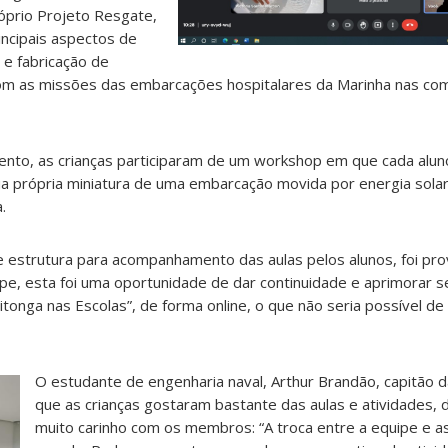
óprio Projeto Resgate,
incipais aspectos de
 e fabricação de
om as missões das embarcações hospitalares da Marinha nas co
nto, as crianças participaram de um workshop em que cada alu
ua própria miniatura de uma embarcação movida por energia solar
.
e estrutura para acompanhamento das aulas pelos alunos, foi pro
pe, esta foi uma oportunidade de dar continuidade e aprimorar se
abitonga nas Escolas”, de forma online, o que não seria possível 
O estudante de engenharia naval, Arthur Brandão, capitão d
que as crianças gostaram bastante das aulas e atividades
muito carinho com os membros: “A troca entre a equipe e as