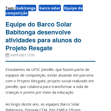
Tags:
babitonga
barco solar
Equipe de
competição
Equipe do Barco Solar
Babitonga desenvolve
atividades para alunos do
Projeto Resgate
30/07/2021 13:55
Estudantes da UFSC Joinville, que fazem parte de
equipes de competição, estão atuando em parceria
com o Projeto Resgate, projeto social realizado em
Joinville, que colabora para transformar a vida de
crianças e jovens por meio da educação.
Ao longo deste ano, as equipes Barco Solar
Babitonga, Fórmula CEM, Pet-EMB e Eficem