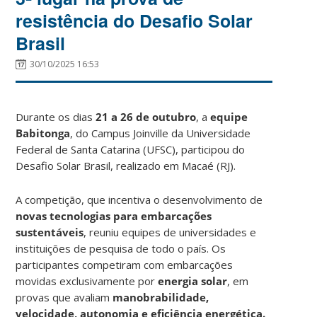
resistência do Desafio Solar
Brasil
30/10/2025 16:53
Durante os dias
21 a 26 de outubro
, a
equipe
Babitonga
, do Campus Joinville da Universidade
Federal de Santa Catarina (UFSC), participou do
Desafio Solar Brasil, realizado em Macaé (RJ).
A competição, que incentiva o desenvolvimento de
novas tecnologias para embarcações
sustentáveis
, reuniu equipes de universidades e
instituições de pesquisa de todo o país. Os
participantes competiram com embarcações
movidas exclusivamente por
energia solar
, em
provas que avaliam
manobrabilidade,
velocidade, autonomia e eficiência energética.