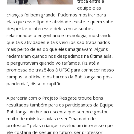
troca entre a
equipe e as
crianças foi bem grande. Pudemos mostrar para
elas que esse tipo de atividade existe e quem sabe
despertar o interesse deles em assuntos
relacionados a engenharia e tecnologia, mostrando
que tais atividades e tais veículos são trabalhados
mais perto deles do que eles imaginavam. Alguns
reclamaram quando nos despedimos na última aula,
e perguntavam quando voltaríamos. Fiz até a
promessa de trazê-los à UFSC para conhecer nosso
campus, a oficina e os barcos da Babitonga no pós-
pandemia”, disse o capitão.
A parceria com o Projeto Resgate trouxe bons
resultados
também para os participantes da Equipe
Babitonga. Arthur acrescenta que sempre gostou
muito de ministrar aulas e ser “chamado de
professor” pelas crianças revelou um interesse que
ele gostaria de seguir no futuro: ser professor.