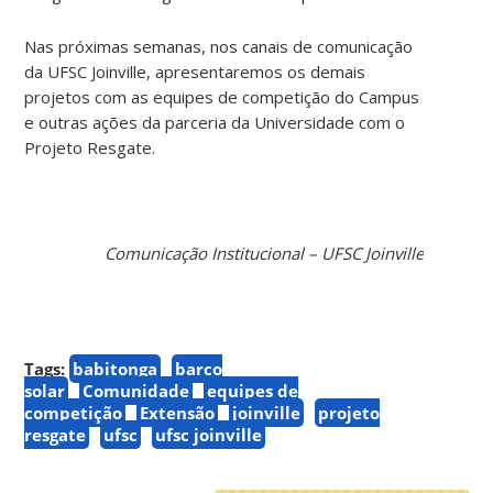
Nas próximas semanas, nos canais de comunicação
da UFSC Joinville, apresentaremos os demais
projetos com as equipes de competição do Campus
e outras ações da parceria da Universidade com o
Projeto Resgate.
Comunicação Institucional – UFSC Joinville
Tags:
babitonga
barco
solar
Comunidade
equipes de
competição
Extensão
joinville
projeto
resgate
ufsc
ufsc joinville