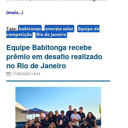
(mais…)
Tags:
babitonga
energia solar
Equipe de
competição
Rio de Janeiro
Equipe Babitonga recebe
prêmio em desafio realizado
no Rio de Janeiro
17/08/2023 14:34