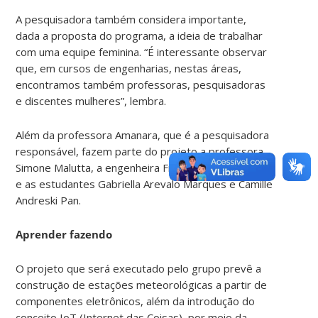
A pesquisadora também considera importante,
dada a proposta do programa, a ideia de trabalhar
com uma equipe feminina. “É interessante observar
que, em cursos de engenharias, nestas áreas,
encontramos também professoras, pesquisadoras
e discentes mulheres”, lembra.
Além da professora Amanara, que é a pesquisadora
responsável, fazem parte do projeto a professora
Simone Malutta, a engenheira Franciele Maria Vanelli
e as estudantes Gabriella Arevalo Marques e Camille
Andreski Pan.
Aprender fazendo
O projeto que será executado pelo grupo prevê a
construção de estações meteorológicas a partir de
componentes eletrônicos, além da introdução do
conceito IoT (Internet das Coisas), por meio da