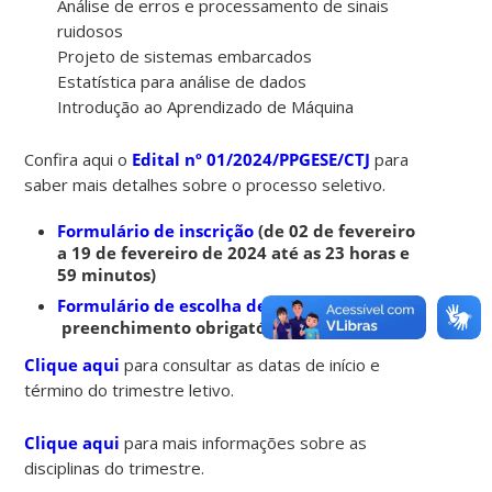
Análise de erros e processamento de sinais
ruidosos
Projeto de sistemas embarcados
Estatística para análise de dados
Introdução ao Aprendizado de Máquina
Confira aqui o
Edital nº 01/2024/PPGESE/CTJ
para
saber mais detalhes sobre o processo seletivo.
Formulário de inscrição
(de 02 de fevereiro
a 19 de fevereiro de 2024 até as 23 horas e
59 minutos)
Formulário de escolha de disciplina(s)
–
preenchimento obrigatório até 19/02/2024
Clique aqui
para consultar as datas de início e
término do trimestre letivo.
Clique aqui
para mais informações sobre as
disciplinas do trimestre.