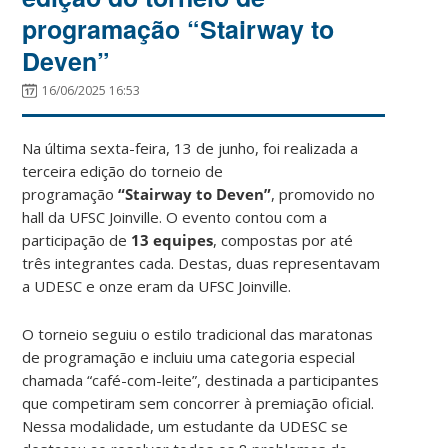
programação “Stairway to
Deven”
16/06/2025 16:53
Na última sexta-feira, 13 de junho, foi realizada a
terceira edição do torneio de
programação
“Stairway to Deven”
, promovido no
hall da UFSC Joinville. O evento contou com a
participação de
13 equipes
, compostas por até
três integrantes cada. Destas, duas representavam
a UDESC e onze eram da UFSC Joinville.
O torneio seguiu o estilo tradicional das maratonas
de programação e incluiu uma categoria especial
chamada “café-com-leite”, destinada a participantes
que competiram sem concorrer à premiação oficial.
Nessa modalidade, um estudante da UDESC se