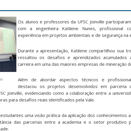
Os alunos e professores da UFSC Joinville participara
com a engenheira Katilene Nunes, profissional
experiência em projetos ambientais e de segurança na 
Durante a apresentação, Katilene compartilhou sua tra
ressaltou os desafios e aprendizados acumulados
carreira em uma das maiores empresas de mineração do
Além de abordar aspectos técnicos e profissiona
le
destacou os projetos desenvolvidos em parceria
FSC Joinville, evidenciando como a colaboração entre a univers
as para desafios reais identificados pela Vale.
 estudantes uma visão prática da aplicação dos conhecimentos a
tância das parcerias entre a academia e o setor produtivo 
dade.