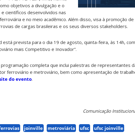
omo objetivos a divulgação e o
 e científicos desenvolvidos nas
a ferroviária e no meio acadêmico. Além disso, visa à promoção d
rovias de cargas brasileiras e os seus diversos stakeholders.
d está prevista para o dia 19 de agosto, quinta-feira, às 14h, co
viário mais Competitivo e Inovador”.
 A programação completa que inclui palestras de representantes da
or ferroviário e metroviário, bem como apresentação de trabalh
site do evento
.
Comunicação Instituciona
ferrovias
joinville
metroviária
ufsc
ufsc joinville