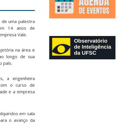
m de uma palestra
 com 14 anos de
empresa Vale.
jetória na área e
 ao longo de sua
 país.
is, a engenheira
 com o curso de
idade e a empresa
dquiridos em sala
para o avanço da