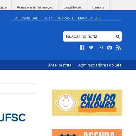
cipe
Acesso à informação
Legislação
Canais
ACESSIBILIDADE
ALTO CONTRASTE
MAPA DO SITE
Área Restrita
Administradores do Site
 UFSC