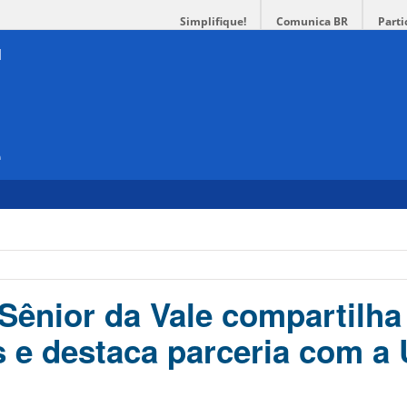
Simplifique!
Comunica BR
Parti
e
Sênior da Vale compartilha
s e destaca parceria com a