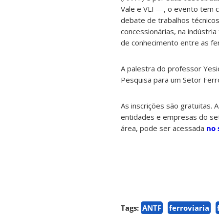
Vale e VLI —, o evento tem c
debate de trabalhos técnicos
concessionárias, na indústri
de conhecimento entre as fer
A palestra do professor Yesi
Pesquisa para um Setor Ferro
As inscrições são gratuitas.
entidades e empresas do set
área, pode ser acessada
no 
Tags:
ANTF
ferroviaria