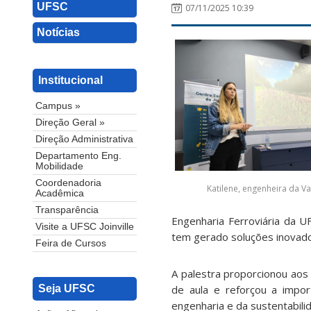
UFSC
07/11/2025 10:39
Notícias
Institucional
Campus »
Direção Geral »
Direção Administrativa
Departamento Eng.
Mobilidade
Coordenadoria
Katilene, engenheira da Va
Acadêmica
Transparência
Engenharia Ferroviária da U
Visite a UFSC Joinville
tem gerado soluções inovador
Feira de Cursos
A palestra proporcionou aos
de aula e reforçou a impor
Seja UFSC
engenharia e da sustentabili