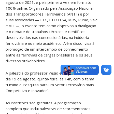
agosto de 2021, e pela primeira vez em formato
100% online. Organizado pela Associação Nacional
dos Transportadores Ferroviários (ANTF) e por
suas associadas — FTC, FTL/TLSA, MRS, Rumo, Vale
e VLI —, o evento tem como objetivos a divulgação
e o debate de trabalhos técnicos e científicos
desenvolvidos nas concessionárias, na indústria
ferroviária e no meio acadêmico. Além disso, visa à
promoção de um intercâmbio de conhecimento
entre as ferrovias de cargas brasileiras e os seus
diversos stakeholders.
A palestra do professor Yesid está prevista para o
dia 19 de agosto, quinta-feira, às 14h, com o tema
“Ensino e Pesquisa para um Setor Ferroviário mais
Competitivo e Inovador”.
As inscrições são gratuitas. A programação
completa que inclui palestras de representantes