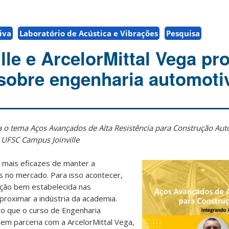
iva
Laboratório de Acústica e Vibrações
Pesquisa
lle e ArcelorMittal Vega p
 sobre engenharia automoti
a o tema Aços Avançados de Alta Resistência para Construção Aut
 UFSC Campus Joinville
 mais eficazes de manter a
s no mercado. Para isso acontecer,
ação bem estabelecida nas
proximar a indústria da academia.
ão que o curso de Engenharia
 em parceria com a ArcelorMittal Vega,