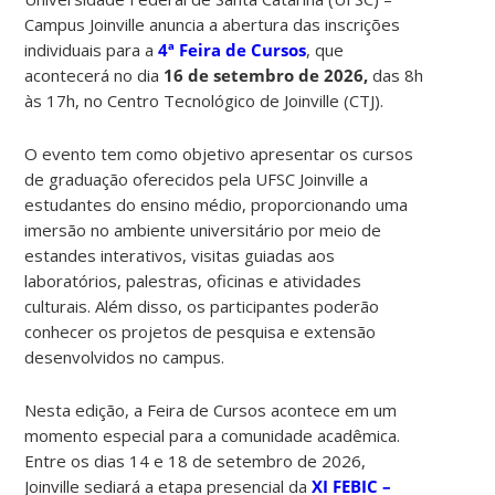
Campus Joinville anuncia a abertura das inscrições
individuais para a
4ª Feira de Cursos
, que
acontecerá no dia
16 de setembro de 2026,
das 8h
às 17h, no Centro Tecnológico de Joinville (CTJ).
O evento tem como objetivo apresentar os cursos
de graduação oferecidos pela UFSC Joinville a
estudantes do ensino médio, proporcionando uma
imersão no ambiente universitário por meio de
estandes interativos, visitas guiadas aos
laboratórios, palestras, oficinas e atividades
culturais.
Além disso, os participantes poderão
conhecer os projetos de pesquisa e extensão
desenvolvidos no campus.
Nesta edição, a Feira de Cursos acontece em um
momento especial para a comunidade acadêmica.
Entre os dias 14 e 18 de setembro de 2026,
Joinville sediará a etapa presencial da
XI FEBIC –