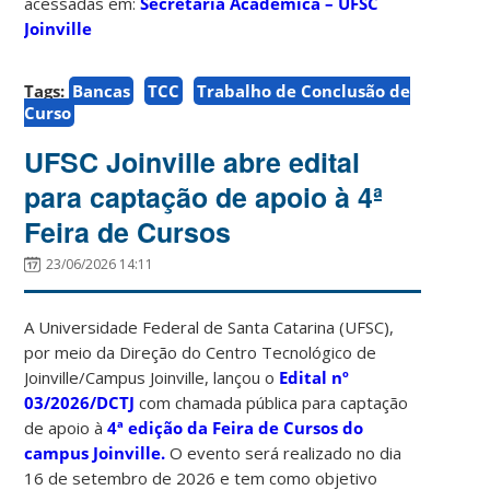
acessadas em:
Secretaria Acadêmica – UFSC
Joinville
Tags:
Bancas
TCC
Trabalho de Conclusão de
Curso
UFSC Joinville abre edital
para captação de apoio à 4ª
Feira de Cursos
23/06/2026 14:11
A Universidade Federal de Santa Catarina (UFSC),
por meio da Direção do Centro Tecnológico de
Joinville/Campus Joinville, lançou o
Edital nº
03/2026/DCTJ
com chamada pública para captação
de apoio à
4ª edição da Feira de Cursos do
campus Joinville.
O evento será realizado no dia
16 de setembro de 2026 e tem como objetivo