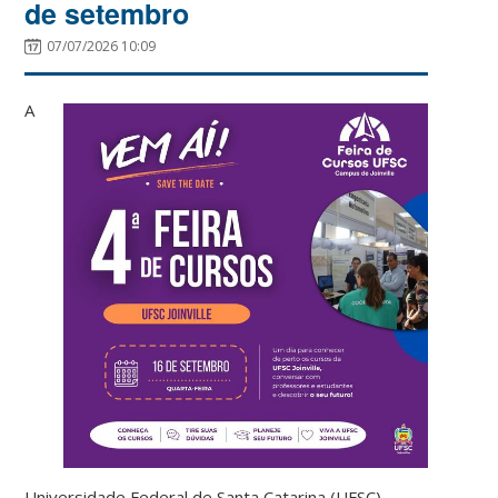
de setembro
07/07/2026 10:09
A
Universidade Federal de Santa Catarina (UFSC) –