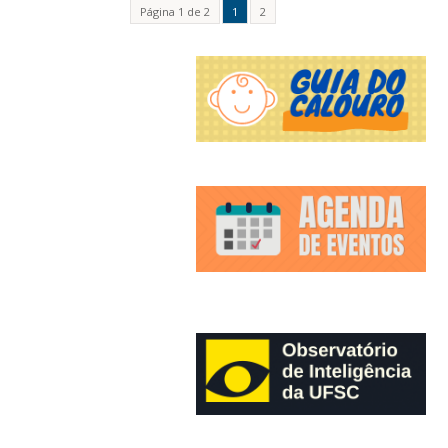
Página 1 de 2
1
2