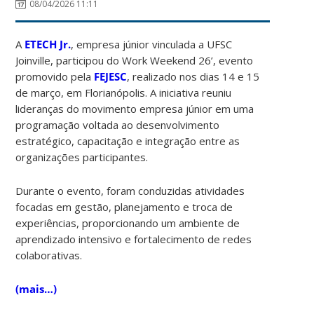
08/04/2026 11:11
A
ETECH Jr.
, empresa júnior vinculada a UFSC
Joinville, participou do Work Weekend 26’, evento
promovido pela
FEJESC
, realizado nos dias 14 e 15
de março, em
Florianópolis
. A iniciativa reuniu
lideranças do movimento empresa júnior em uma
programação voltada ao desenvolvimento
estratégico, capacitação e integração entre as
organizações participantes.
Durante o evento, foram conduzidas atividades
focadas em gestão, planejamento e troca de
experiências, proporcionando um ambiente de
aprendizado intensivo e fortalecimento de redes
colaborativas.
(mais…)