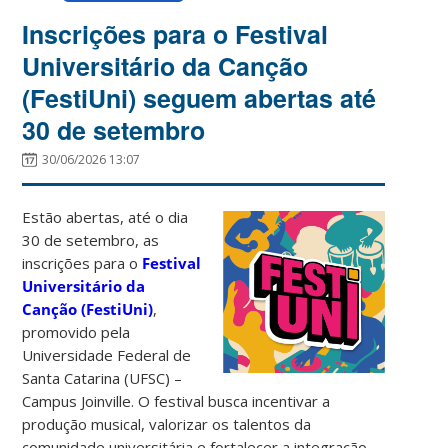
Inscrições para o Festival
Universitário da Canção
(FestiUni) seguem abertas até
30 de setembro
30/06/2026 13:07
Estão abertas, até o dia
30 de setembro, as
inscrições para o
Festival
Universitário da
Canção
(FestiUni)
,
promovido pela
Universidade Federal de
Santa Catarina (UFSC) –
Campus Joinville. O festival busca incentivar a
produção musical, valorizar os talentos da
comunidade universitária e fortalecer a integração