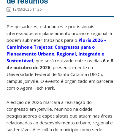
de resumos
13/03/2026 14:26
Pesquisadores, estudantes e profissionais
interessados em planejamento urbano e regional já
podem submeter trabalhos para o
Pluris 2026 –
Caminhos e Trajetos: Congressos para o
Planeamento Urbano, Regional, Integrado e
Sustentável
, que será realizado entre os dias
6 e 8
de outubro de 2026
, presencialmente na
Universidade Federal de Santa Catarina
(UFSC),
campus Joinville. O evento é organizado em parceria
com o
Ágora Tech Park
.
A edição de 2026 marcará a realização do
congresso em Joinville, reunindo na cidade
pesquisadores e especialistas que atuam nas áreas
relacionadas ao desenvolvimento urbano, regional e
sustentável. A escolha do município como sede