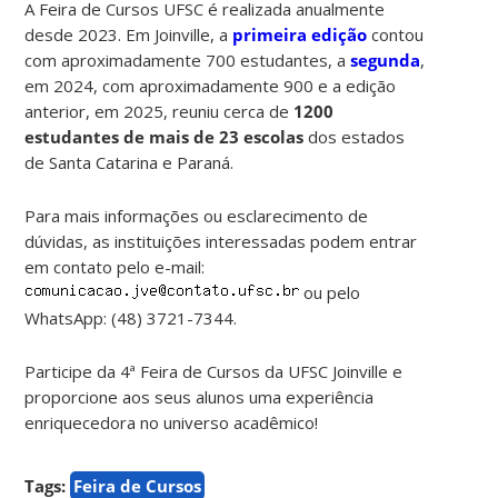
A Feira de Cursos UFSC é realizada anualmente
desde 2023. Em Joinville, a
primeira edição
contou
com aproximadamente 700 estudantes, a
segunda
,
em 2024, com aproximadamente 900 e a edição
anterior, em 2025, reuniu cerca de
1200
estudantes de mais de 23 escolas
dos estados
de Santa Catarina e Paraná.
Para mais informações ou esclarecimento de
dúvidas, as instituições interessadas podem entrar
em contato pelo e-mail:
ou pelo
WhatsApp: (48) 3721-7344.
Participe da 4ª Feira de Cursos da UFSC Joinville e
proporcione aos seus alunos uma experiência
enriquecedora no universo acadêmico!
Tags:
Feira de Cursos