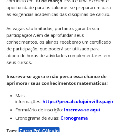
com início em
10 de março
. Essa é uma excelente
oportunidade para os calouros se prepararem para
as exigências acadêmicas das disciplinas de cálculo.
As vagas são limitadas, portanto, garanta sua
participação! Além de aprofundar seus
conhecimentos, os alunos receberão um certificado
de participação, que poderá ser utilizado para
abono de horas de atividades complementares em
seus cursos.
Inscreva-se agora e não perca essa chance de
aprimorar seus conhecimentos matemáticos!
Mais
informações:
https://precalculojoinville.paginas.ufsc.
Formulário de inscrição:
Inscreva-se aqui
Cronograma de aulas:
Cronograma
Tags:
Curso Pré-Cálculo