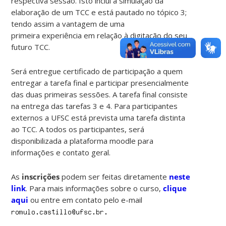
respectiva sessão. Isto inclui a simulação da
elaboração de um TCC e está pautado no tópico 3;
tendo assim a vantagem de uma
primeira experiência em relação à digitação do seu
futuro TCC.
Será entregue certificado de participação a quem
entregar a tarefa final e participar presencialmente
das duas primeiras sessões. A tarefa final consiste
na entrega das tarefas 3 e 4. Para participantes
externos a UFSC está prevista uma tarefa distinta
ao TCC. A todos os participantes, será
disponibilizada a plataforma moodle para
informações e contato geral.
As
inscrições
podem ser feitas diretamente
neste
link
. Para mais informações sobre o curso,
clique
aqui
ou entre em contato pelo e-mail