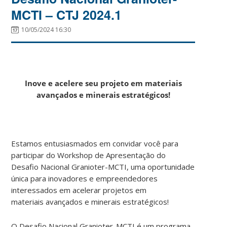
MCTI – CTJ 2024.1
10/05/2024 16:30
Inove e acelere seu projeto em materiais
avançados e minerais estratégicos!
Estamos entusiasmados em convidar você para
participar do Workshop de
Apresentação do
Desafio Nacional Granioter-MCTI, uma oportunidade
única para
inovadores e empreendedores
interessados em acelerar projetos em
materiais
avançados e minerais estratégicos!
O Desafio Nacional Granioter-MCTI é um programa