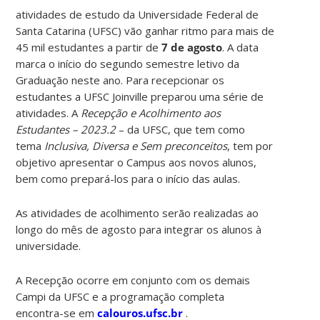
atividades de estudo da Universidade Federal de
Santa Catarina (UFSC) vão ganhar ritmo para mais de
45 mil estudantes a partir de
7 de agosto
. A data
marca o início do segundo semestre letivo da
Graduação neste ano. Para recepcionar os
estudantes a UFSC Joinville preparou uma série de
atividades. A
Recepção e Acolhimento aos
Estudantes – 2023.2
– da UFSC, que tem como
tema
Inclusiva, Diversa e Sem preconceitos
, tem por
objetivo apresentar o Campus aos novos alunos,
bem como prepará-los para o início das aulas.
As atividades de acolhimento serão realizadas ao
longo do mês de agosto para integrar os alunos à
universidade.
A Recepção ocorre em conjunto com os demais
Campi da UFSC e a programação completa
encontra-se em
calouros.ufsc.br
.