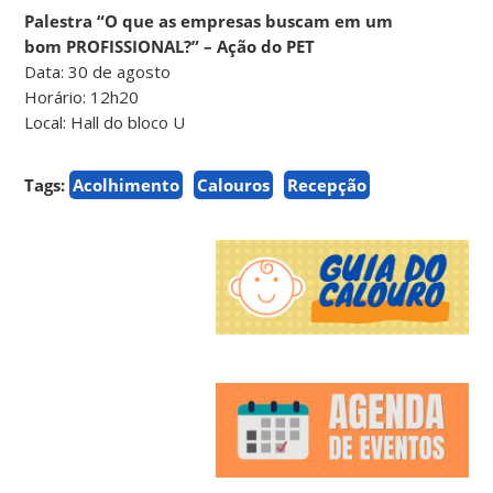
Palestra “O que as empresas buscam em um
bom PROFISSIONAL?” – Ação do PET
Data: 30 de agosto
Horário: 12h20
Local: Hall do bloco U
Tags:
Acolhimento
Calouros
Recepção