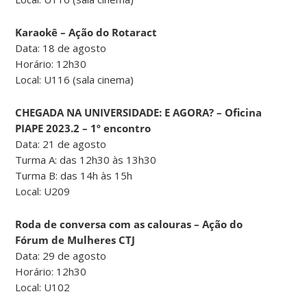
Karaokê – Ação do Rotaract
Data: 18 de agosto
Horário: 12h30
Local: U116 (sala cinema)
CHEGADA NA UNIVERSIDADE: E AGORA? – Oficina
PIAPE 2023.2 – 1º encontro
Data: 21 de agosto
Turma A: das 12h30 às 13h30
Turma B: das 14h às 15h
Local: U209
Roda de conversa com as calouras – Ação do
Fórum de Mulheres CTJ
Data: 29 de agosto
Horário: 12h30
Local: U102