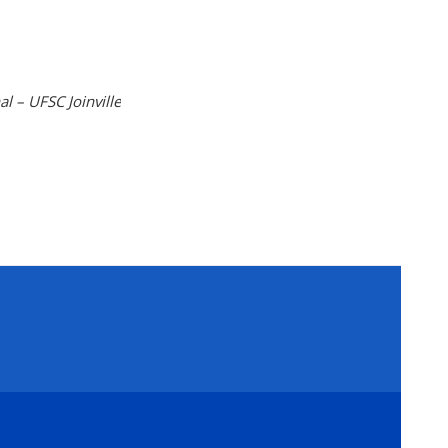
l – UFSC Joinville