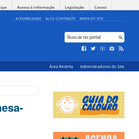
cipe
Acesso à informação
Legislação
Canais
ACESSIBILIDADE
ALTO CONTRASTE
MAPA DO SITE
Área Restrita
Administradores do Site
mesa-