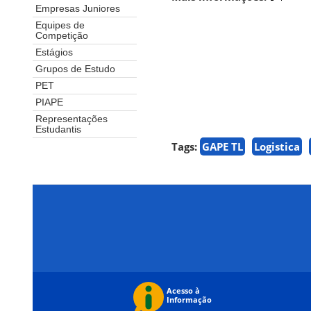
Empresas Juniores
Equipes de
Competição
Estágios
Grupos de Estudo
PET
PIAPE
Representações
Estudantis
Tags:
GAPE TL
Logistica