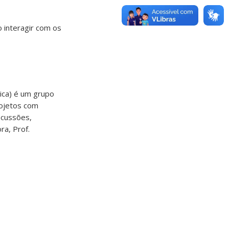
 interagir com os
ica) é um grupo
rojetos com
scussões,
ra, Prof.