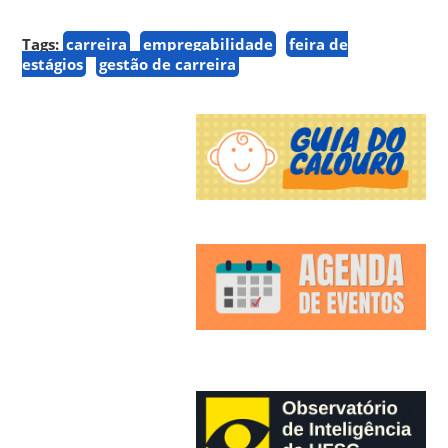
Tags:
carreira
empregabilidade
feira de
estágios
gestão de carreira