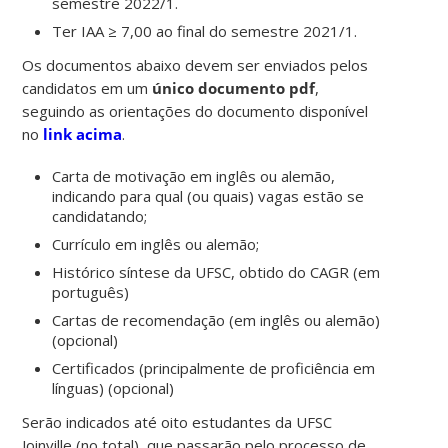
semestre 2022/1.
Ter IAA ≥ 7,00 ao final do semestre 2021/1.
Os documentos abaixo devem ser enviados pelos
candidatos em um
único documento pdf
,
seguindo as orientações do documento disponível
no
link acima
.
Carta de motivação em inglês ou alemão,
indicando para qual (ou quais) vagas estão se
candidatando;
Currículo em inglês ou alemão;
Histórico síntese da UFSC, obtido do CAGR (em
português)
Cartas de recomendação (em inglês ou alemão)
(opcional)
Certificados (principalmente de proficiência em
línguas) (opcional)
Serão indicados até oito estudantes da UFSC
Joinville (no total), que passarão pelo processo de