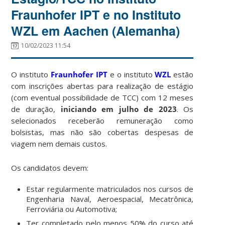
Fraunhofer IPT e no Instituto
WZL em Aachen (Alemanha)
10/02/2023 11:54
O instituto
Fraunhofer IPT
e o instituto
WZL
estão
com inscrições abertas para realização de estágio
(com eventual possibilidade de TCC) com 12 meses
de duração,
iniciando em julho de 2023
. Os
selecionados receberão remuneração como
bolsistas, mas não são cobertas despesas de
viagem nem demais custos.
Os candidatos devem:
Estar regularmente matriculados nos cursos de
Engenharia Naval, Aeroespacial, Mecatrônica,
Ferroviária ou Automotiva;
Ter completado pelo menos 50% do curso até