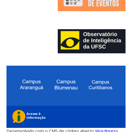
Desenvolvido com o CMS de código aberto
Wordpress