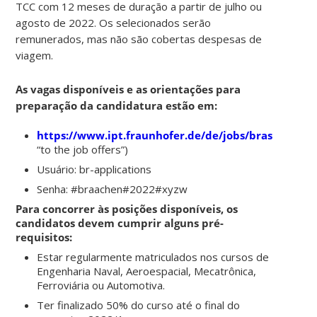
TCC com 12 meses de duração a partir de julho ou
agosto de 2022. Os selecionados serão
remunerados, mas não são cobertas despesas de
viagem.
As vagas disponíveis e as orientações para
preparação da candidatura estão em:
https://www.ipt.fraunhofer.de/de/jobs/brasilien.ht
“to the job offers”)
Usuário: br-applications
Senha: #braachen#2022#xyzw
Para concorrer às posições disponíveis, os
candidatos devem cumprir alguns pré-
requisitos:
Estar regularmente matriculados nos cursos de
Engenharia Naval, Aeroespacial, Mecatrônica,
Ferroviária ou Automotiva.
Ter finalizado 50% do curso até o final do