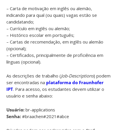
– Carta de motivação em inglês ou alemão,
indicando para qual (ou quais) vagas estão se
candidatando;
– Currículo em inglês ou alemão;
– Histórico escolar em português;
– Cartas de recomendação, em inglês ou alemão
(opcional);
– Certificados, principalmente de proficiência em
línguas (opcional).
As descrições de trabalho (
Job-Descriptions
) podem
ser encontradas na
plataforma do Fraunhofer
IPT
. Para acesso, os estudantes devem utilizar o
usuário e senha abaixo:
Usuário:
br-applications
Senha:
#braachen#2021#abce