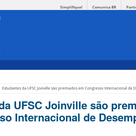
Simplifique!
Comunica BR
Parti
e
Estudantes da UFSC Joinville são premiados em Congresso Internacional de
da UFSC Joinville são pre
so Internacional de Dese