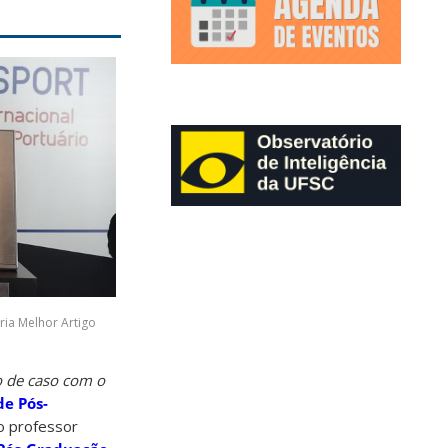
ria Melhor Artigo
o de caso com o
e Pós-
lo professor