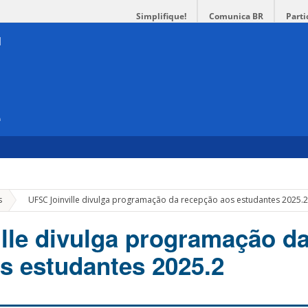
Simplifique!
Comunica BR
Parti
e
»
s
UFSC Joinville divulga programação da recepção aos estudantes 2025.
lle divulga programação d
s estudantes 2025.2