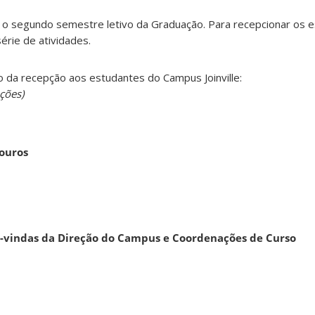
e o segundo semestre letivo da Graduação. Para recepcionar os e
érie de atividades.
 da recepção aos estudantes do Campus Joinville:
ções)
louros
s-vindas da Direção do Campus e Coordenações de Curso