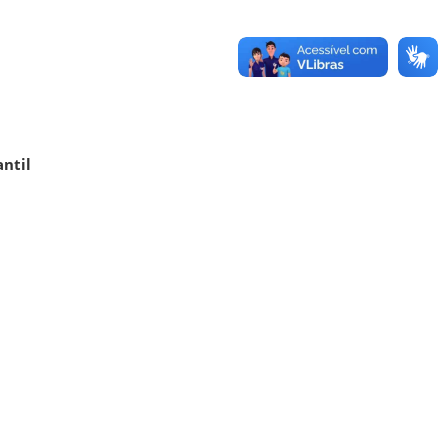
antil