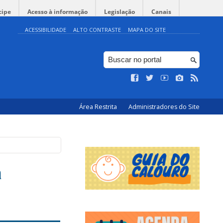
cipe
Acesso à informação
Legislação
Canais
ACESSIBILIDADE
ALTO CONTRASTE
MAPA DO SITE
Área Restrita
Administradores do Site
2
a