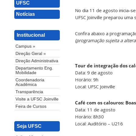
UFSC
No dia 11 de agosto inicia-s
Notícias
UFSC Joinville preparou uma s
Confira abaixo a programação
Institucional
(programação sujeita a altera
Campus »
Direção Geral »
Direção Administrativa
Tour de integração dos ca
Departamento Eng.
Data: 9 de agosto
Mobilidade
Horário: 9h
Coordenadoria
Acadêmica
Local: UFSC Joinville
Transparência
Visite a UFSC Joinville
Café com os calouros: Boa
Feira de Cursos
Data: 11 de agosto
Horário: 8h30
Local: Auditório – U216
Seja UFSC