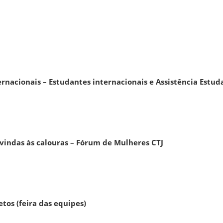
rnacionais – Estudantes internacionais e Assistência Estud
vindas às calouras – Fórum de Mulheres CTJ
etos (feira das equipes)