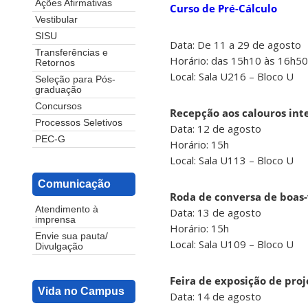
Ações Afirmativas
Curso de Pré-Cálculo
Vestibular
SISU
Data: De 11 a 29 de agosto
Transferências e
Horário: das 15h10 às 16h50
Retornos
Local: Sala U216 – Bloco U
Seleção para Pós-
graduação
Concursos
Recepção aos calouros inte
Processos Seletivos
Data: 12 de agosto
PEC-G
Horário: 15h
Local: Sala U113 – Bloco U
Comunicação
Roda de conversa de boas-
Atendimento à
Data: 13 de agosto
imprensa
Horário: 15h
Envie sua pauta/
Local: Sala U109 – Bloco U
Divulgação
Feira de exposição de proj
Vida no Campus
Data: 14 de agosto