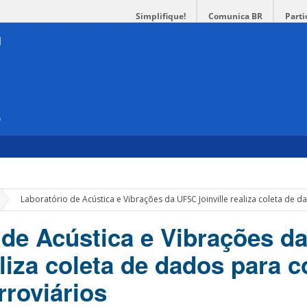
Simplifique!
Comunica BR
Parti
e
»
Laboratório de Acústica e Vibrações da UFSC Joinville realiza coleta de d
 de Acústica e Vibrações d
aliza coleta de dados para c
rroviários