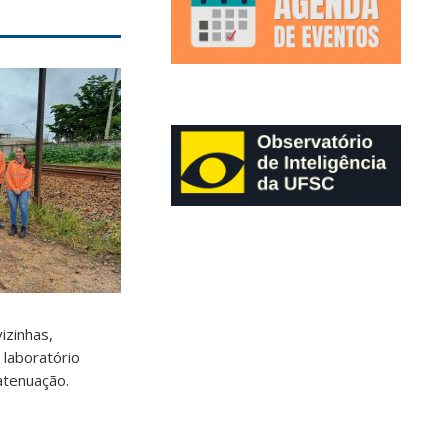
izinhas,
 laboratório
atenuação.