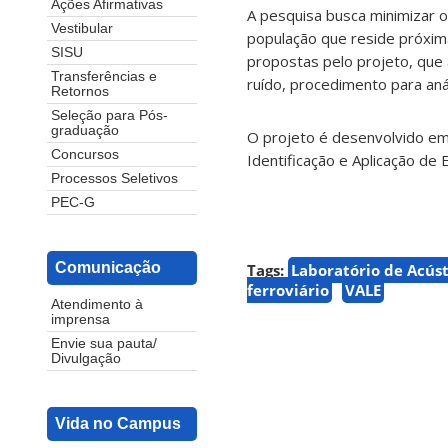
Ações Afirmativas
A pesquisa busca minimizar o
Vestibular
população que reside próxima
SISU
propostas pelo projeto, que
Transferências e
ruído, procedimento para aná
Retornos
Seleção para Pós-
graduação
O projeto é desenvolvido em
Concursos
Identificação e Aplicação de
Processos Seletivos
PEC-G
Comunicação
Tags:
Laboratório de Acúst
ferroviário
VALE
Atendimento à
imprensa
Envie sua pauta/
Divulgação
Vida no Campus