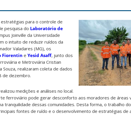
e estratégias para o controle de
 de pesquisa do
Laboratório de
pus Joinville da Universidade
m o intuito de reduzir ruídos da
nador Valadares (MG), os
 Fiorentin
e
Yesid Asaff
, junto dos
roviária e Metroviária Cristian
a Souza, realizaram coleta de dados
 8 de dezembro.
realizou medições e análises no local.
te ferroviário pode gerar desconforto aos moradores de áreas v
na tranquilidade dessas comunidades. Desta forma, o trabalho do
principais fontes de ruído e o desenvolvimento de estratégias de 