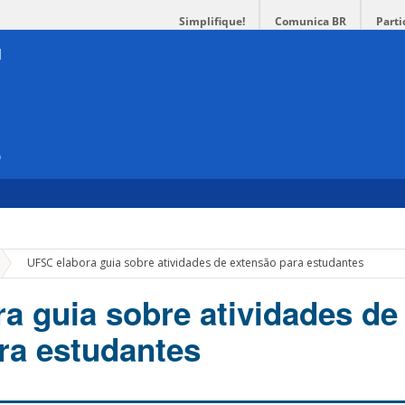
Simplifique!
Comunica BR
Parti
e
»
UFSC elabora guia sobre atividades de extensão para estudantes
a guia sobre atividades de
ra estudantes