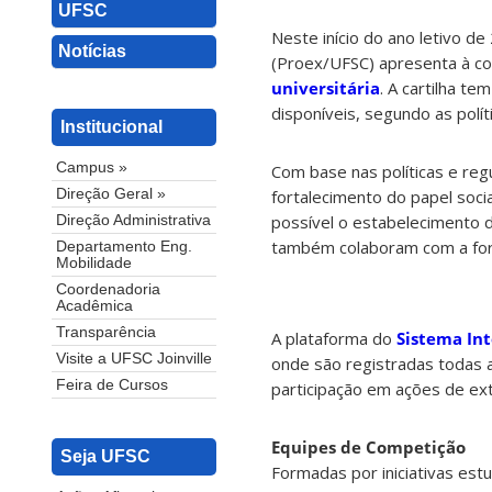
UFSC
Neste início do ano letivo d
Notícias
(Proex/UFSC) apresenta à c
universitária
. A cartilha t
disponíveis, segundo as polít
Institucional
Campus »
Com base nas políticas e reg
fortalecimento do papel soc
Direção Geral »
possível o estabelecimento 
Direção Administrativa
também colaboram com a form
Departamento Eng.
Mobilidade
Coordenadoria
Acadêmica
Transparência
A plataforma do
Sistema Int
Visite a UFSC Joinville
onde são registradas todas a
Feira de Cursos
participação em ações de ex
Equipes de Competição
Seja UFSC
Formadas por iniciativas est