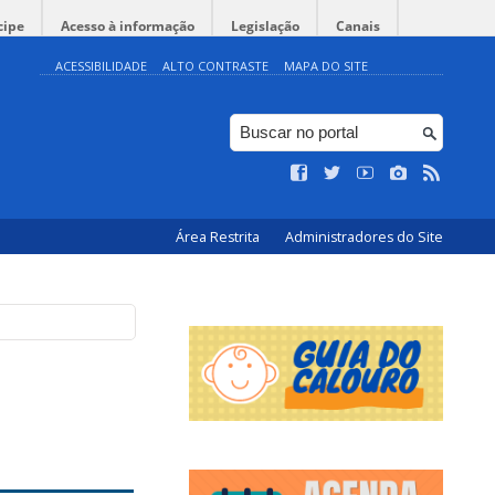
cipe
Acesso à informação
Legislação
Canais
ACESSIBILIDADE
ALTO CONTRASTE
MAPA DO SITE
Área Restrita
Administradores do Site