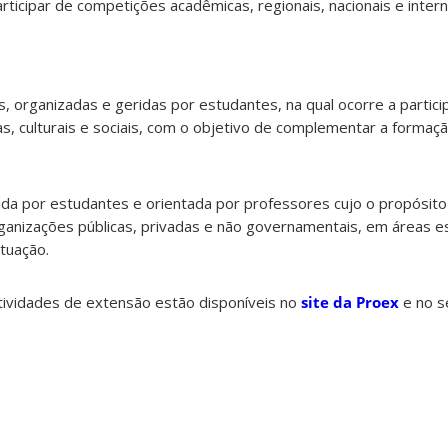
rticipar de competições acadêmicas, regionais, nacionais e intern
, organizadas e geridas por estudantes, na qual ocorre a partic
icas, culturais e sociais, com o objetivo de complementar a formaç
da por estudantes e orientada por professores cujo o propósito
rganizações públicas, privadas e não governamentais, em áreas e
tuação.
tividades de extensão estão disponíveis no
site da Proex
e no 