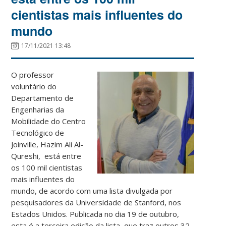
cientistas mais influentes do
mundo
17/11/2021 13:48
O professor
voluntário do
Departamento de
Engenharias da
Mobilidade do Centro
Tecnológico de
Joinville, Hazim Ali Al-
Qureshi, está entre
os 100 mil cientistas
mais influentes do
mundo, de acordo com uma lista divulgada por
pesquisadores da Universidade de Stanford, nos
Estados Unidos. Publicada no dia 19 de outubro,
esta é a terceira edição da lista, que traz outros 32