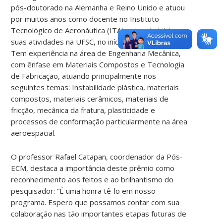
pós-doutorado na Alemanha e Reino Unido e atuou
por muitos anos como docente no Instituto
Tecnológico de Aeronáutica (ITA) antes de iniciar
suas atividades na UFSC, no início dos anos 2000.
Tem experiência na área de Engenharia Mecânica,
com ênfase em Materiais Compostos e Tecnologia
de Fabricação, atuando principalmente nos
seguintes temas: Instabilidade plástica, materiais
compostos, materiais cerâmicos, materiais de
fricção, mecânica da fratura, plasticidade e
processos de conformação particularmente na área
aeroespacial.
O professor Rafael Catapan, coordenador da Pós-
ECM, destaca a importância deste prêmio como
reconhecimento aos feitos e ao brilhantismo do
pesquisador: “É uma honra tê-lo em nosso
programa. Espero que possamos contar com sua
colaboração nas tão importantes etapas futuras de